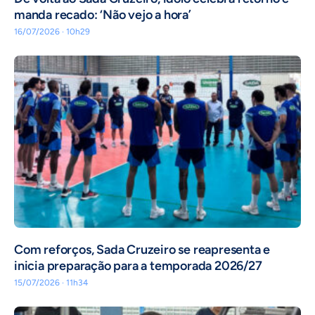
manda recado: ‘Não vejo a hora’
16/07/2026 · 10h29
Com reforços, Sada Cruzeiro se reapresenta e
inicia preparação para a temporada 2026/27
15/07/2026 · 11h34