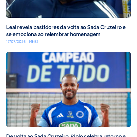
Leal revela bastidores da volta ao Sada Cruzeiro e
se emociona ao relembrar homenagem
17/07/2026 · 14h52
De volta ao Sada Cruzeiro, ídolo celebra retorno e