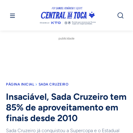
publicidade
PÁGINA INICIAL
SADA CRUZEIRO
Insaciável, Sada Cruzeiro tem
85% de aproveitamento em
finais desde 2010
Sada Cruzeiro já conquistou a Supercopa e o Estadual