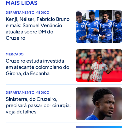
MAIS LIDAS
DEPARTAMENTO MÉDICO
Kenji, Néiser, Fabrício Bruno
e mais: Samuel Venâncio
atualiza sobre DM do
Cruzeiro
MERCADO
Cruzeiro estuda investida
em atacante colombiano do
Girona, da Espanha
DEPARTAMENTO MÉDICO
Sinisterra, do Cruzeiro,
precisará passar por cirurgia;
veja detalhes