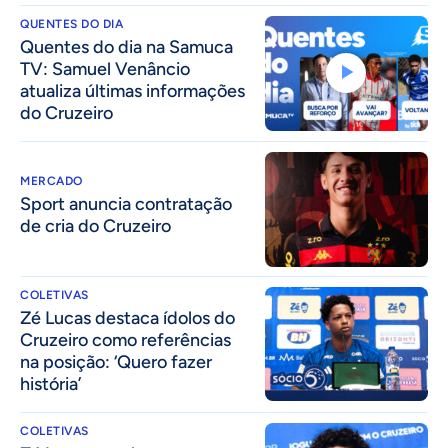
QUENTES DO DIA
Quentes do dia na Samuca
TV: Samuel Venâncio
atualiza últimas informações
do Cruzeiro
MERCADO
Sport anuncia contratação
de cria do Cruzeiro
COLETIVAS
Zé Lucas destaca ídolos do
Cruzeiro como referências
na posição: ‘Quero fazer
história’
COLETIVAS