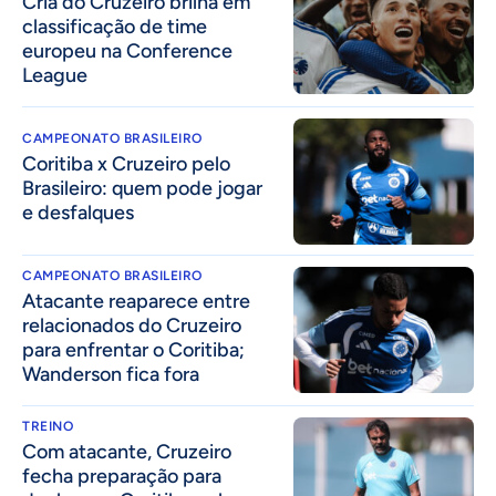
Cria do Cruzeiro brilha em
classificação de time
europeu na Conference
League
CAMPEONATO BRASILEIRO
Coritiba x Cruzeiro pelo
Brasileiro: quem pode jogar
e desfalques
CAMPEONATO BRASILEIRO
Atacante reaparece entre
relacionados do Cruzeiro
para enfrentar o Coritiba;
Wanderson fica fora
TREINO
Com atacante, Cruzeiro
fecha preparação para