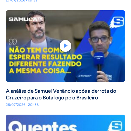
27/07/2026 · 19h39
A análise de Samuel Venâncio após a derrota do
Cruzeiro para o Botafogo pelo Brasileiro
26/07/2026 · 20h38