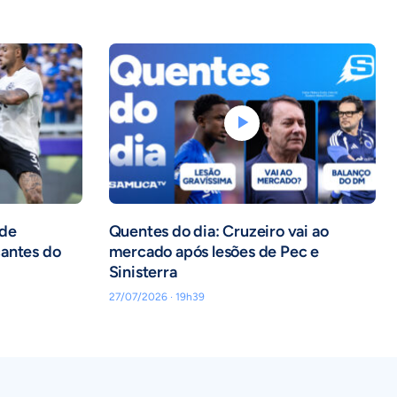
 de
Quentes do dia: Cruzeiro vai ao
cantes do
mercado após lesões de Pec e
Sinisterra
27/07/2026 · 19h39