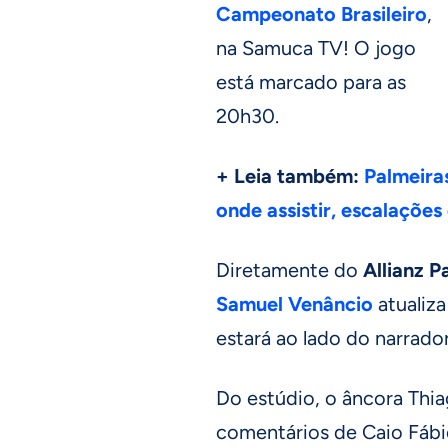
Campeonato Brasileiro
,
na Samuca TV! O jogo
está marcado para as
20h30.
+ Leia também:
Palmeiras
onde assistir, escalações 
Diretamente do
Allianz P
Samuel Venâncio
atualiza
estará ao lado do narrado
Do estúdio, o âncora Thi
comentários de Caio Fábio