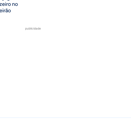
zeiro no
eirão
publicidade