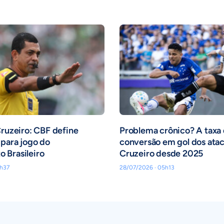
Cruzeiro: CBF define
Problema crônico? A taxa
para jogo do
conversão em gol dos ata
 Brasileiro
Cruzeiro desde 2025
h37
28/07/2026 · 05h13