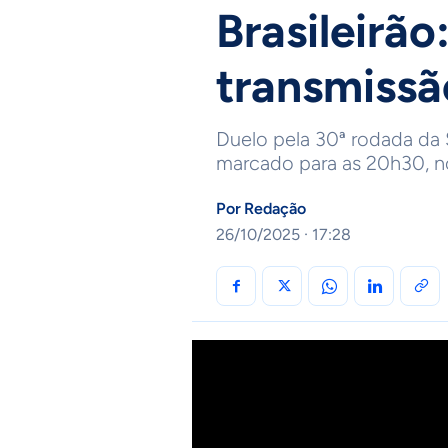
Brasileirão:
transmiss
Duelo pela 30ª rodada da 
marcado para as 20h30, no
Por
Redação
26/10/2025 · 17:28