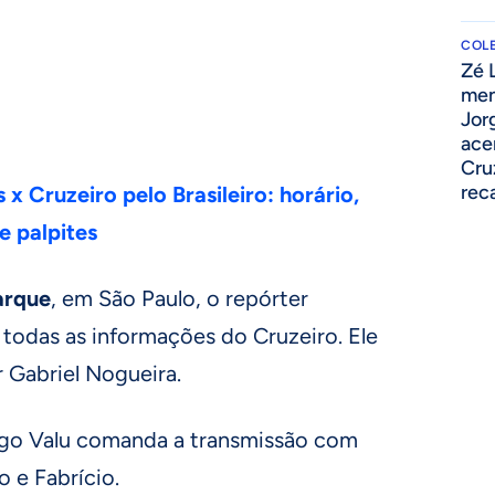
COLE
Zé 
men
Jor
ace
Cru
rec
 x Cruzeiro pelo Brasileiro: horário,
e palpites
arque
, em São Paulo, o repórter
 todas as informações do Cruzeiro. Ele
r Gabriel Nogueira.
ago Valu comanda a transmissão com
 e Fabrício.