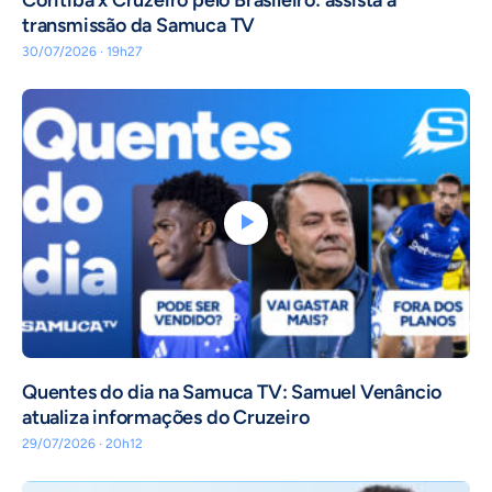
transmissão da Samuca TV
30/07/2026 · 19h27
Quentes do dia na Samuca TV: Samuel Venâncio
atualiza informações do Cruzeiro
29/07/2026 · 20h12