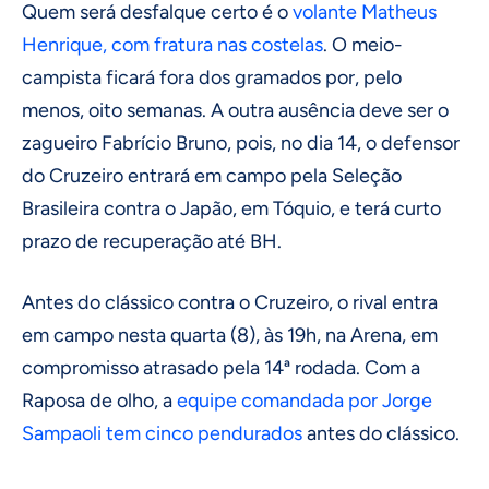
Quem será desfalque certo é o
volante Matheus
Henrique, com fratura nas costelas
. O meio-
campista ficará fora dos gramados por, pelo
menos, oito semanas. A outra ausência deve ser o
zagueiro Fabrício Bruno, pois, no dia 14, o defensor
do Cruzeiro entrará em campo pela Seleção
Brasileira contra o Japão, em Tóquio, e terá curto
prazo de recuperação até BH.
Antes do clássico contra o Cruzeiro, o rival entra
em campo nesta quarta (8), às 19h, na Arena, em
compromisso atrasado pela 14ª rodada. Com a
Raposa de olho, a
equipe comandada por Jorge
Sampaoli tem cinco pendurados
antes do clássico.