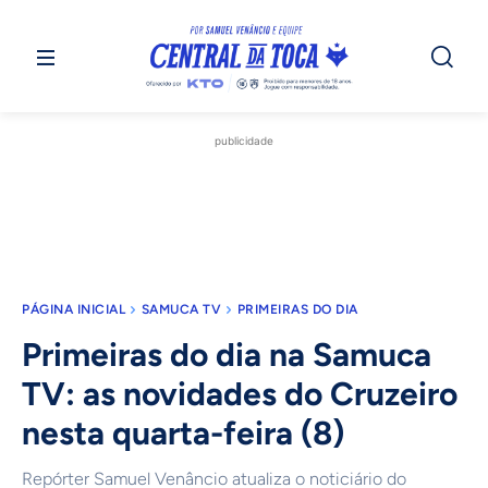
publicidade
PÁGINA INICIAL
SAMUCA TV
PRIMEIRAS DO DIA
Primeiras do dia na Samuca
TV: as novidades do Cruzeiro
nesta quarta-feira (8)
Repórter Samuel Venâncio atualiza o noticiário do