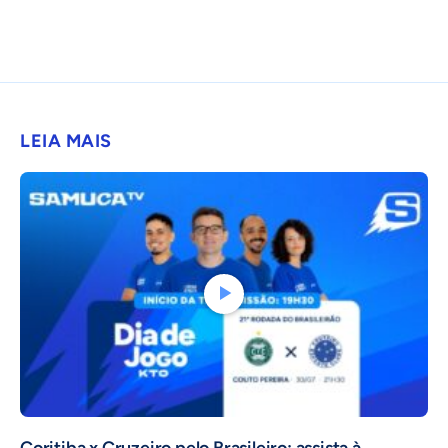
LEIA MAIS
Coritiba x Cruzeiro pelo Brasileiro: assista à