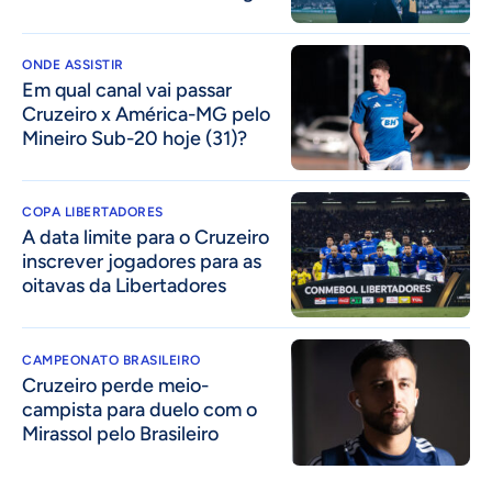
ONDE ASSISTIR
Em qual canal vai passar
Cruzeiro x América-MG pelo
Mineiro Sub-20 hoje (31)?
COPA LIBERTADORES
A data limite para o Cruzeiro
inscrever jogadores para as
oitavas da Libertadores
CAMPEONATO BRASILEIRO
Cruzeiro perde meio-
campista para duelo com o
Mirassol pelo Brasileiro