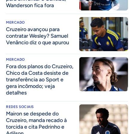
Wanderson fica fora
MERCADO
Cruzeiro avançou para
contratar Wesley? Samuel
Venâncio diz o que apurou
MERCADO
Fora dos planos do Cruzeiro,
Chico da Costa desiste de
transferência ao Sport e
gera incômodo; veja
detalhes
REDES SOCIAIS
Mairon se despede do
Cruzeiro, manda recado à
torcida e cita Pedrinho e
Adilson