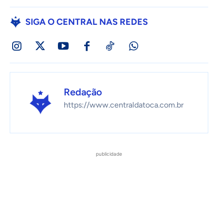
SIGA O CENTRAL NAS REDES
Redação
https://www.centraldatoca.com.br
publicidade