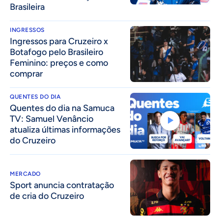
Brasileira
INGRESSOS
Ingressos para Cruzeiro x
Botafogo pelo Brasileiro
Feminino: preços e como
comprar
QUENTES DO DIA
Quentes do dia na Samuca
TV: Samuel Venâncio
atualiza últimas informações
do Cruzeiro
MERCADO
Sport anuncia contratação
de cria do Cruzeiro