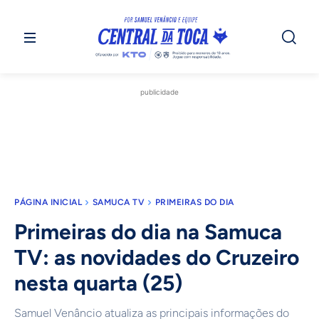
publicidade
PÁGINA INICIAL
SAMUCA TV
PRIMEIRAS DO DIA
Primeiras do dia na Samuca
TV: as novidades do Cruzeiro
nesta quarta (25)
Samuel Venâncio atualiza as principais informações do