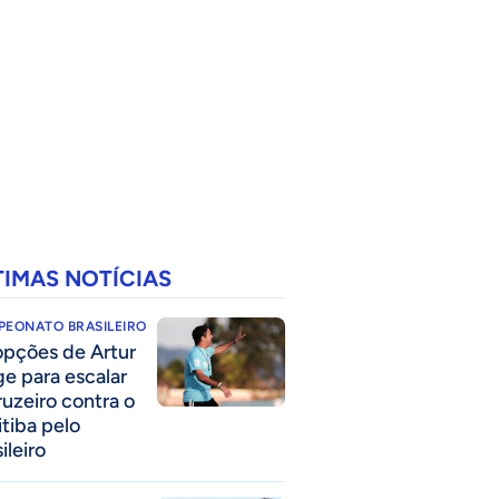
TIMAS NOTÍCIAS
PEONATO BRASILEIRO
opções de Artur
ge para escalar
ruzeiro contra o
itiba pelo
ileiro