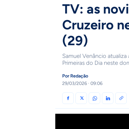
TV: as nov
Cruzeiro n
(29)
Samuel Venâncio atualiza 
Primeiras do Dia neste d
Por
Redação
29/03/2026 · 09:06