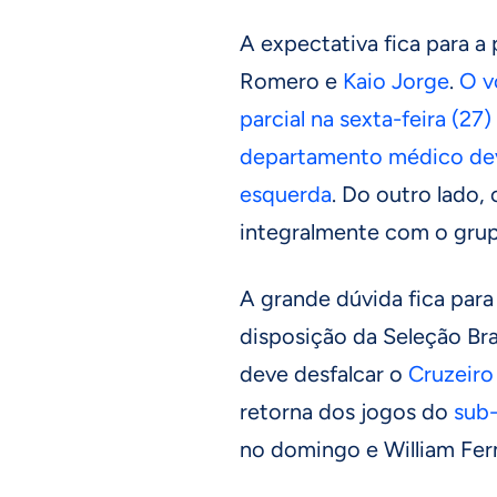
A expectativa fica para a 
Romero e
Kaio Jorge
.
O v
parcial na sexta-feira (2
departamento médico devi
esquerda
. Do outro lado, 
integralmente com o grup
A grande dúvida fica para
disposição da Seleção Brasi
deve desfalcar o
Cruzeiro
retorna dos jogos do
sub
no domingo e William Fe