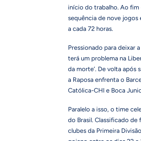
início do trabalho. Ao fim
sequência de nove jogos 
a cada 72 horas.
Pressionado para deixar a 
terá um problema na Libe
da morte’. De volta após 
a Raposa enfrenta o Barc
Católica-CHI e Boca Juni
Paralelo a isso, o time ce
do Brasil. Classificado de
clubes da Primeira Divisã