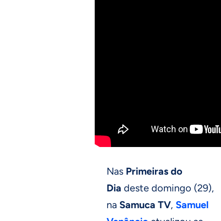
Nas
Primeiras do
Dia
deste domingo (29),
na
Samuca TV
,
Samuel