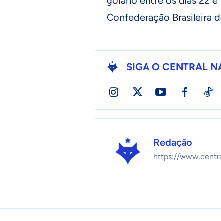
goiano entre os dias 22 e
Confederação Brasileira d
SIGA O CENTRAL N
Redação
https://www.centr