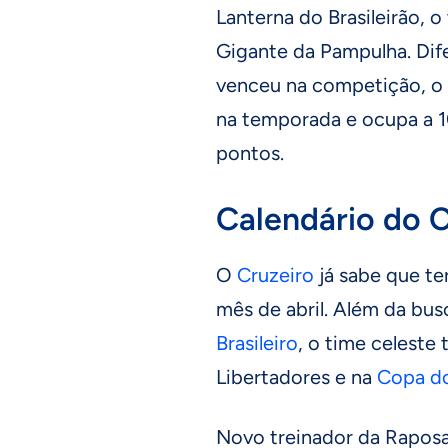
Lanterna do Brasileirão, o
Gigante da Pampulha. Dif
venceu na competição, o
na temporada e ocupa a 1
pontos.
Calendário do C
O
Cruzeiro
já sabe que te
mês de abril. Além da bus
Brasileiro
, o time celeste 
Libertadores e na
Copa do
Novo treinador da Raposa,