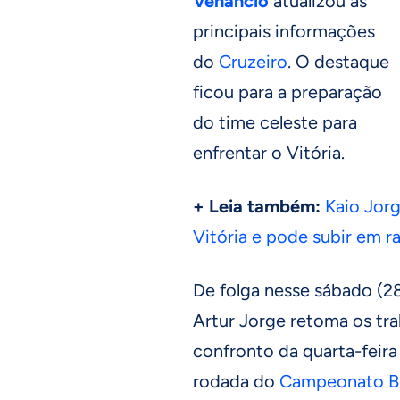
Venâncio
atualizou as
principais informações
do
Cruzeiro
. O destaque
ficou para a preparação
do time celeste para
enfrentar o Vitória.
+ Leia também:
Kaio Jorg
Vitória e pode subir em r
De folga nesse sábado (2
Artur Jorge retoma os tr
confronto da quarta-feira (
rodada do
Campeonato Br