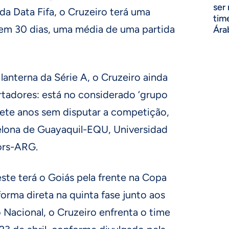
ser
 da Data Fifa, o Cruzeiro terá uma
tim
em 30 dias, uma média de uma partida
Ára
lanterna da Série A, o Cruzeiro ainda
rtadores: está no considerado ‘grupo
sete anos sem disputar a competição,
elona de Guayaquil-EQU, Universidad
ors-ARG.
leste terá o Goiás pela frente na Copa
 forma direta na quinta fase junto aos
o Nacional, o Cruzeiro enfrenta o time