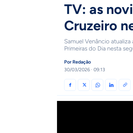
TV: as nov
Cruzeiro n
Samuel Venâncio atualiza 
Primeiras do Dia nesta se
Por
Redação
30/03/2026 · 09:13