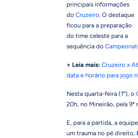
principais informações
do
Cruzeiro
. O destaque
ficou para a preparação
do time celeste para a
sequência do
Campeonato 
+ Leia mais:
Cruzeiro x A
data e horário para jogo 
Nesta quarta-feira (1º), o
20h, no Mineirão, pela 9ª
E, para a partida, a equi
um trauma no pé direito,
K