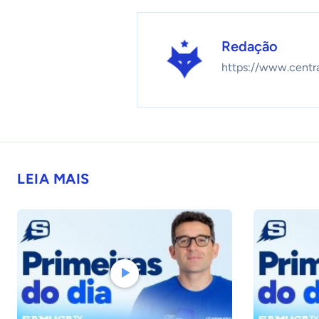
Redação
https://www.centr
LEIA MAIS