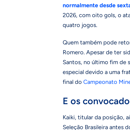
normalmente desde sexta
2026, com oito gols, o at
quatro jogos.
Quem também pode retorna
Romero. Apesar de ter sid
Santos, no último fim de
especial devido a uma fra
final do
Campeonato Mine
E os convocado
Kaiki, titular da posição
Seleção Brasileira antes 