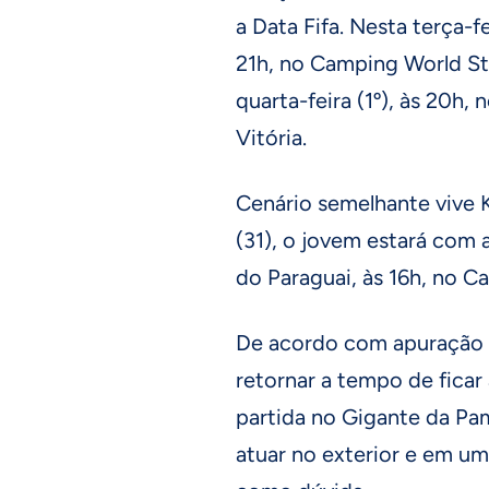
a Data Fifa. Nesta terça-fe
21h, no Camping World St
quarta-feira (1º), às 20h,
Vitória.
Cenário semelhante vive 
(31), o jovem estará com
do Paraguai, às 16h, no C
De acordo com apuração
retornar a tempo de ficar
partida no Gigante da Pam
atuar no exterior e em um