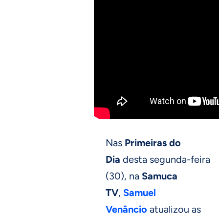
Nas
Primeiras do
Dia
desta segunda-feira
(30), na
Samuca
TV
,
Samuel
Venâncio
atualizou as