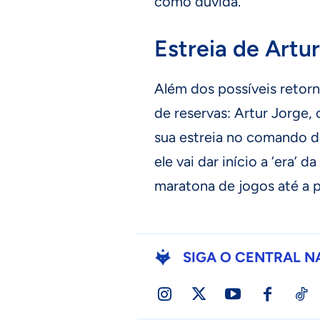
como dúvida.
Estreia de Artu
Além dos possíveis retorn
de reservas: Artur Jorge, 
sua estreia no comando da
ele vai dar início a ‘era’
maratona de jogos até a 
SIGA O CENTRAL N