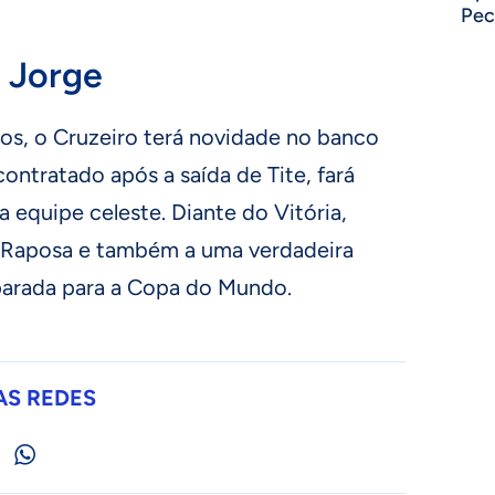
Pec
r Jorge
os, o Cruzeiro terá novidade no banco
contratado após a saída de Tite, fará
 equipe celeste. Diante do Vitória,
 da Raposa e também a uma verdadeira
parada para a Copa do Mundo.
AS REDES