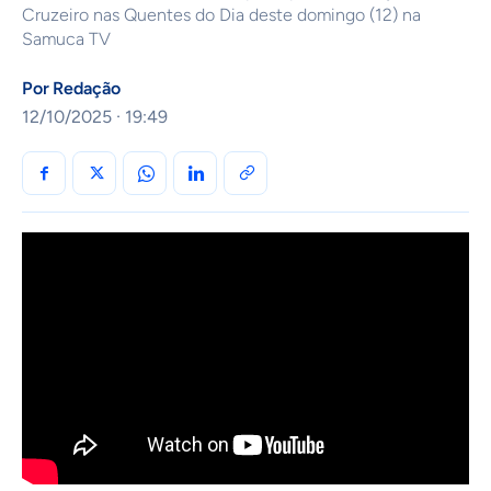
Cruzeiro nas Quentes do Dia deste domingo (12) na
Samuca TV
Por
Redação
12/10/2025 · 19:49