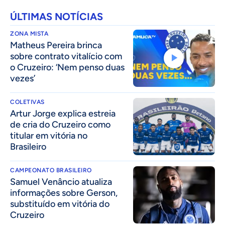
ÚLTIMAS NOTÍCIAS
ZONA MISTA
Matheus Pereira brinca
sobre contrato vitalício com
o Cruzeiro: ‘Nem penso duas
vezes’
COLETIVAS
Artur Jorge explica estreia
de cria do Cruzeiro como
titular em vitória no
Brasileiro
CAMPEONATO BRASILEIRO
Samuel Venâncio atualiza
informações sobre Gerson,
substituído em vitória do
Cruzeiro