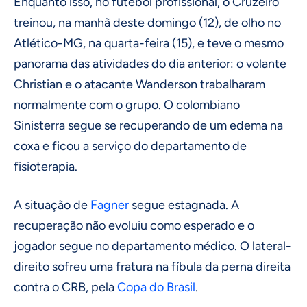
Enquanto isso, no futebol profissional, o Cruzeiro
treinou, na manhã deste domingo (12), de olho no
Atlético-MG, na quarta-feira (15), e teve o mesmo
panorama das atividades do dia anterior: o volante
Christian e o atacante Wanderson trabalharam
normalmente com o grupo. O colombiano
Sinisterra segue se recuperando de um edema na
coxa e ficou a serviço do departamento de
fisioterapia.
A situação de
Fagner
segue estagnada. A
recuperação não evoluiu como esperado e o
jogador segue no departamento médico. O lateral-
direito sofreu uma fratura na fíbula da perna direita
contra o CRB, pela
Copa do Brasil
.