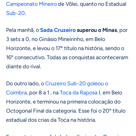
Campeonato Mineiro
de Vôlei, quanto no Estadual
Sub-20
.
Pela manhã, o
Sada Cruzeiro
superou o Minas
, por
3 sets a 0, no Ginásio Mineirinho, em Belo
Horizonte, e levou o 17º título na história, sendo o
16º consecutivo. Todas as conquistas aconteceram
diante do rival.
Do outro lado, o
Cruzeiro Sub-20 goleou o
Coimbra
, por 8 a 1 , na
Toca da Raposa
I, em Belo
Horizonte, e terminou na primeira colocação do
Octogonal Final da categoria. Esse foi o 20º título
estadual dos crias da Toca na história.