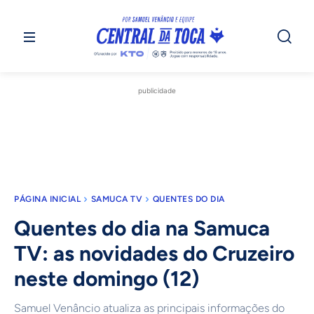
publicidade
PÁGINA INICIAL
SAMUCA TV
QUENTES DO DIA
Quentes do dia na Samuca
TV: as novidades do Cruzeiro
neste domingo (12)
Samuel Venâncio atualiza as principais informações do