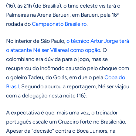
(16), às 21h (de Brasília), o time celeste visitará o
Palmeiras na Arena Barueri, em Barueri, pela 16ª
rodada do
Campeonato Brasileiro
.
No interior de São Paulo,
o técnico Artur Jorge terá
o atacante Néiser Villareal como opção
. O
colombiano era dúvida para o jogo, mas se
recuperou do incômodo causado pelo choque com
o goleiro Tadeu, do Goiás, em duelo pela
Copa do
Brasil
. Segundo apurou a reportagem, Néiser viajou
com a delegação nesta noite (16).
A expectativa é que, mais uma vez, o treinador
português escale um Cruzeiro forte no Brasileirão.
Apesar da “decisão” contra o Boca Juniors, na