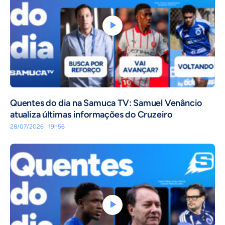
Quentes do dia na Samuca TV: Samuel Venâncio
atualiza últimas informações do Cruzeiro
28/07/2026 · 19h56