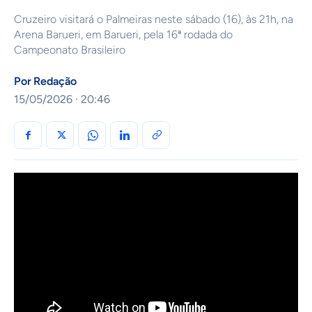
Cruzeiro visitará o Palmeiras neste sábado (16), às 21h, na
Arena Barueri, em Barueri, pela 16ª rodada do
Campeonato Brasileiro
Por
Redação
15/05/2026 · 20:46