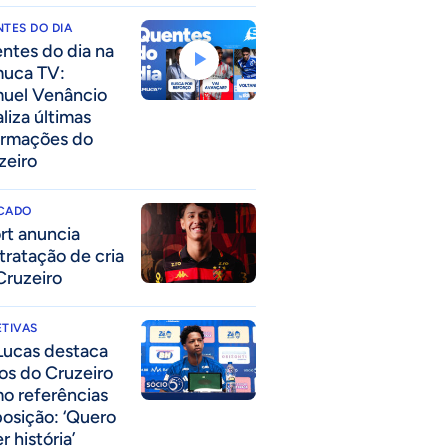
TES DO DIA
ntes do dia na
uca TV:
uel Venâncio
liza últimas
ormações do
zeiro
CADO
rt anuncia
tratação de cria
Cruzeiro
TIVAS
Lucas destaca
los do Cruzeiro
o referências
posição: ‘Quero
r história’