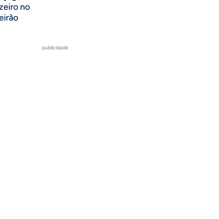
zeiro no
eirão
publicidade