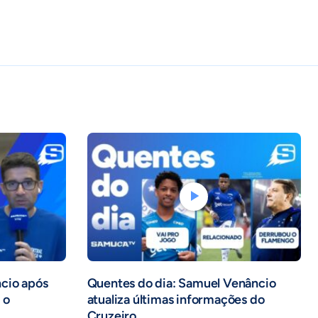
ncio após
Quentes do dia: Samuel Venâncio
 o
atualiza últimas informações do
Cruzeiro