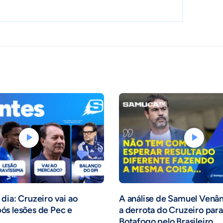
dia: Cruzeiro vai ao
A análise de Samuel Venâ
ós lesões de Pec e
a derrota do Cruzeiro para
Botafogo pelo Brasileiro