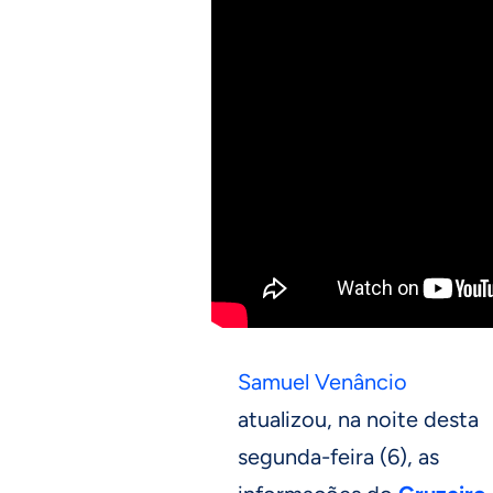
Samuel Venâncio
atualizou, na noite desta
segunda-feira (6), as