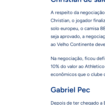
A respeito da negociação 
Christian, o jogador finali
solo europeu, o camisa 88
seja aprovado, a negociaç
ao Velho Continente deve
Na negociação, ficou defi
10% do valor ao Athletico-
econômicos que o clube 
Gabriel Pec
Depois de ter chegado a 