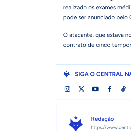
realizado os exames médi
pode ser anunciado pelo C
O atacante, que estava n
contrato de cinco tempor
SIGA O CENTRAL N
Redação
https://www.centr