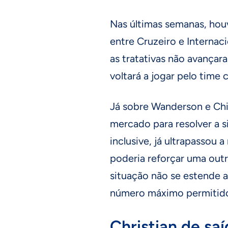
Nas últimas semanas, hou
entre Cruzeiro e Interna
as tratativas não avançara
voltará a jogar pelo time c
Já sobre Wanderson e Chi
mercado para resolver a s
inclusive, já ultrapassou 
poderia reforçar uma out
situação não se estende a
número máximo permitid
Christian de saí