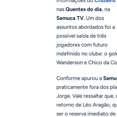
informações do
Cruzeiro
nas
Quentes do dia
, na
Samuca TV
. Um dos
assuntos abordados foi a
possível saída de três
jogadores com futuro
indefinido no clube: o go
Wanderson e Chico da Co
Conforme apurou a
Samu
praticamente fora dos pl
Jorge. Vale ressaltar que, 
retorno de Léo Aragão, q
ser o reserva imediato de