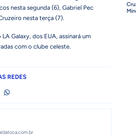
Cru
cos nesta segunda (6), Gabriel Pec
Min
ruzeiro nesta terça (7).
o LA Galaxy, dos EUA, assinará um
adas com o clube celeste.
AS REDES
aldatoca.com.br