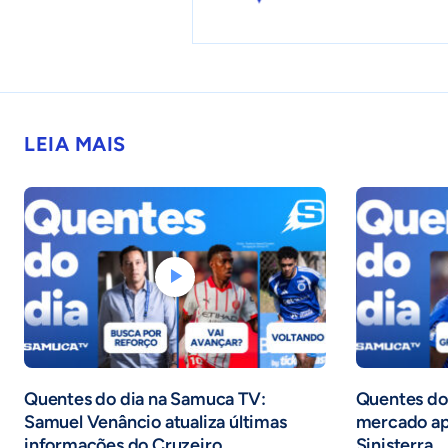
LEIA MAIS
Quentes do dia na Samuca TV:
Quentes do 
Samuel Venâncio atualiza últimas
mercado ap
informações do Cruzeiro
Sinisterra