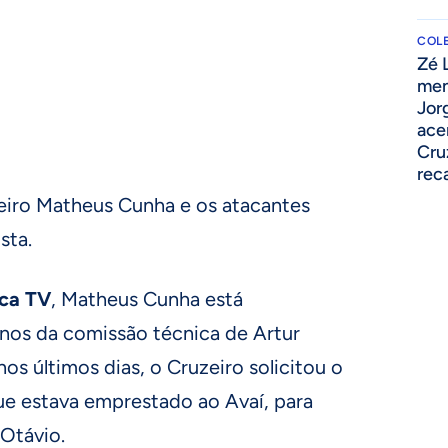
COLE
Zé 
men
Jor
ace
Cru
rec
leiro Matheus Cunha e os atacantes
sta.
ca TV
, Matheus Cunha está
anos da comissão técnica de Artur
nos últimos dias, o Cruzeiro solicitou o
ue estava emprestado ao Avaí, para
 Otávio.