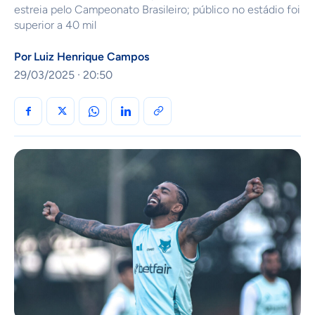
estreia pelo Campeonato Brasileiro; público no estádio foi
superior a 40 mil
Por
Luiz Henrique Campos
29/03/2025 · 20:50