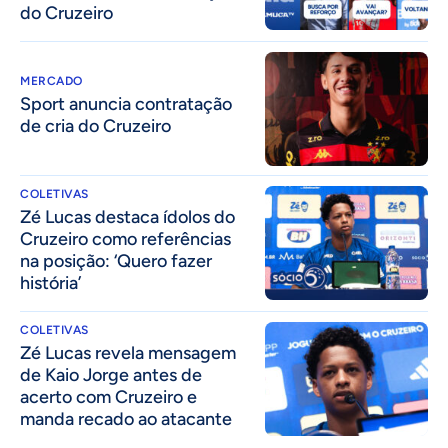
do Cruzeiro
MERCADO
Sport anuncia contratação
de cria do Cruzeiro
COLETIVAS
Zé Lucas destaca ídolos do
Cruzeiro como referências
na posição: ‘Quero fazer
história’
COLETIVAS
Zé Lucas revela mensagem
de Kaio Jorge antes de
acerto com Cruzeiro e
manda recado ao atacante