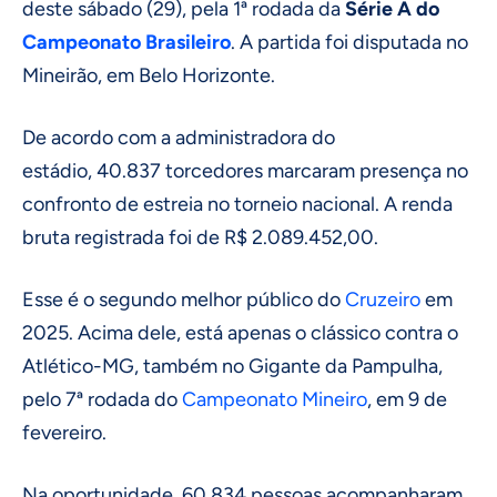
deste sábado (29), pela 1ª rodada da
Série A do
Campeonato Brasileiro
. A partida foi disputada no
Mineirão, em Belo Horizonte.
De acordo com a administradora do
estádio, 40.837 torcedores marcaram presença no
confronto de estreia no torneio nacional. A renda
bruta registrada foi de
R$ 2.089.452,00.
Esse é o segundo melhor público do
Cruzeiro
em
2025. Acima dele, está apenas o clássico contra o
Atlético-MG, também no Gigante da Pampulha,
pelo 7ª rodada do
Campeonato Mineiro
, em 9 de
fevereiro.
Na oportunidade, 60.834 pessoas acompanharam