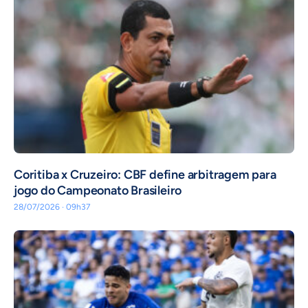
Coritiba x Cruzeiro: CBF define arbitragem para
jogo do Campeonato Brasileiro
28/07/2026 · 09h37