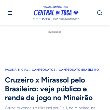
publicidade
PÁGINA INICIAL
CAMPEONATOS
CAMPEONATO BRASILEIRO
Cruzeiro x Mirassol pelo
Brasileiro: veja público e
renda de jogo no Mineirão
Cruzeiro venceu o Mirassol por 2 a 1, no Mineirão, na