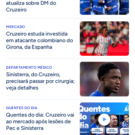
atualiza sobre DM do
Cruzeiro
MERCADO
Cruzeiro estuda investida
em atacante colombiano do
Girona, da Espanha
DEPARTAMENTO MÉDICO
Sinisterra, do Cruzeiro,
precisará passar por cirurgia;
veja detalhes
QUENTES DO DIA
Quentes do dia: Cruzeiro vai
ao mercado após lesões de
Pec e Sinisterra