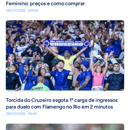
Feminino: preços e como comprar
28/07/2026 · 20h25
Torcida do Cruzeiro esgota 1ª carga de ingressos
para duelo com Flamengo no Rio em 2 minutos
28/07/2026 · 15h15