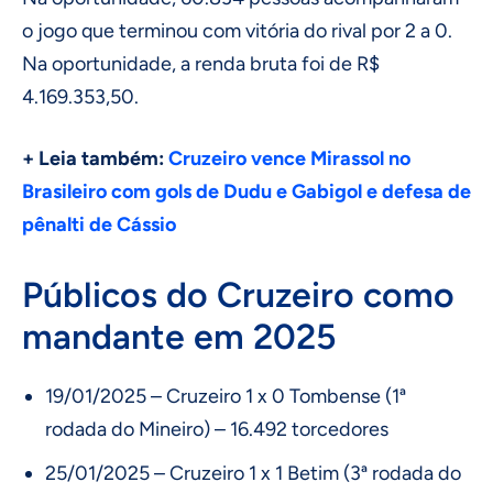
o jogo que terminou com vitória do rival por 2 a 0.
Na oportunidade, a renda bruta foi de R$
4.169.353,50.
+ Leia também:
Cruzeiro vence Mirassol no
Brasileiro com gols de Dudu e Gabigol e defesa de
pênalti de Cássio
Públicos do Cruzeiro como
mandante em 2025
19/01/2025 – Cruzeiro 1 x 0 Tombense (1ª
rodada do Mineiro) – 16.492 torcedores
25/01/2025 – Cruzeiro 1 x 1 Betim (3ª rodada do