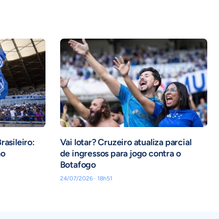
rasileiro:
Vai lotar? Cruzeiro atualiza parcial
ão
de ingressos para jogo contra o
Botafogo
24/07/2026 · 18h51