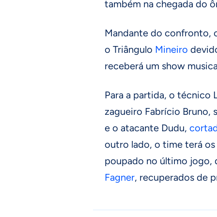
também na chegada do ôn
Mandante do confronto, o
o Triângulo
Mineiro
devido
receberá um show musical
Para a partida, o técnic
zagueiro Fabrício Bruno, 
e o atacante Dudu,
corta
outro lado, o time terá o
poupado no último jogo,
Fagner
, recuperados de 