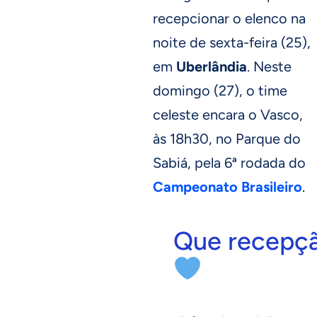
recepcionar o elenco na
noite de sexta-feira (25),
em
Uberlândia
. Neste
domingo (27), o time
celeste encara o Vasco,
às 18h30, no Parque do
Sabiá, pela 6ª rodada do
Campeonato Brasileiro
.
Que recepçã