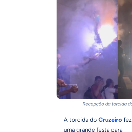
Recepção da torcida do
A torcida do
Cruzeiro
fez
uma grande festa para