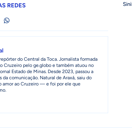
Sini
AS REDES
al
epórter do Central da Toca. Jornalista formada
o Cruzeiro pelo ge.globo e também atuou no
jornal Estado de Minas. Desde 2023, passou a
as da comunicação. Natural de Araxá, saiu do
o amor ao Cruzeiro — e foi por ele que
mo.