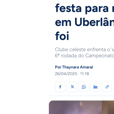
festa para
em Uberlân
foi
Clube celeste enfrenta o 
6ª rodada do Campeonato B
Por
Thaynara Amaral
26/04/2025 · 11:18