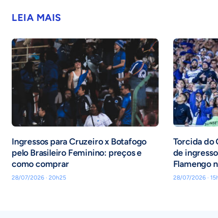
LEIA MAIS
Ingressos para Cruzeiro x Botafogo
Torcida do 
pelo Brasileiro Feminino: preços e
de ingresso
como comprar
Flamengo n
28/07/2026 · 20h25
28/07/2026 · 15