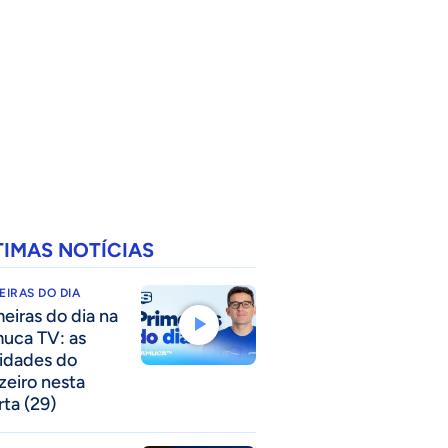
TIMAS NOTÍCIAS
EIRAS DO DIA
meiras do dia na
uca TV: as
idades do
zeiro nesta
rta (29)