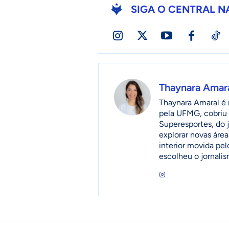
SIGA O CENTRAL N
Thaynara Amar
Thaynara Amaral é r
pela UFMG, cobriu 
Superesportes, do 
explorar novas áre
interior movida pel
escolheu o jornalis