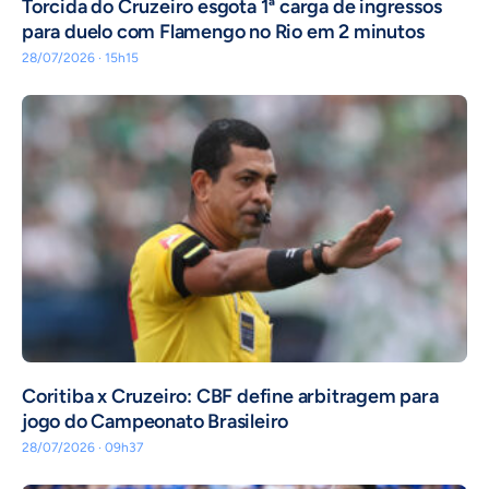
Torcida do Cruzeiro esgota 1ª carga de ingressos
para duelo com Flamengo no Rio em 2 minutos
28/07/2026 · 15h15
Coritiba x Cruzeiro: CBF define arbitragem para
jogo do Campeonato Brasileiro
28/07/2026 · 09h37