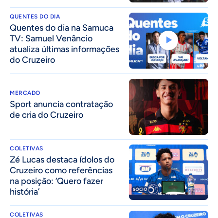
QUENTES DO DIA
Quentes do dia na Samuca
TV: Samuel Venâncio
atualiza últimas informações
do Cruzeiro
MERCADO
Sport anuncia contratação
de cria do Cruzeiro
COLETIVAS
Zé Lucas destaca ídolos do
Cruzeiro como referências
na posição: ‘Quero fazer
história’
COLETIVAS