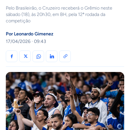
Pelo Brasileirão, o Cruzeiro receberá o Grêmio neste
sábado (18), às 20h30, em BH, pela 12ª rodada da
competição
Por
Leonardo Gimenez
17/04/2026 · 09:43