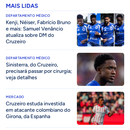
MAIS LIDAS
DEPARTAMENTO MÉDICO
Kenji, Néiser, Fabrício Bruno
e mais: Samuel Venâncio
atualiza sobre DM do
Cruzeiro
DEPARTAMENTO MÉDICO
Sinisterra, do Cruzeiro,
precisará passar por cirurgia;
veja detalhes
MERCADO
Cruzeiro estuda investida
em atacante colombiano do
Girona, da Espanha