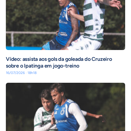
Vídeo: assista aos gols da goleada do Cruzeiro
sobre o Ipatinga em jogo-treino
16/07/2026 · 18h18