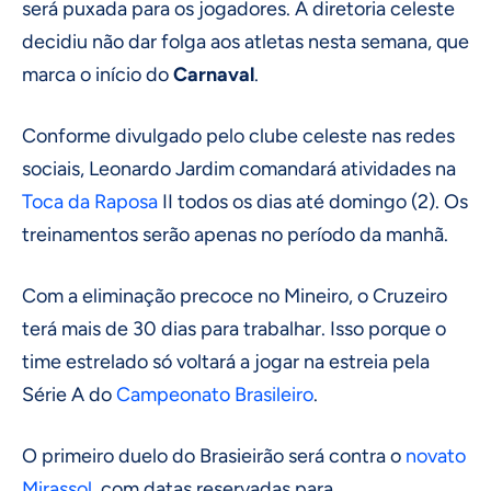
será puxada para os jogadores. A diretoria celeste
decidiu não dar folga aos atletas nesta semana, que
marca o início do
Carnaval
.
Conforme divulgado pelo clube celeste nas redes
sociais, Leonardo Jardim comandará atividades na
Toca da Raposa
II todos os dias até domingo (2). Os
treinamentos serão apenas no período da manhã.
Com a eliminação precoce no Mineiro, o Cruzeiro
terá mais de 30 dias para trabalhar. Isso porque o
time estrelado só voltará a jogar na estreia pela
Série A do
Campeonato Brasileiro
.
O primeiro duelo do Brasieirão será contra o
novato
Mirassol
, com datas reservadas para