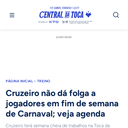
publicidade
PÁGINA INICIAL
TREINO
Cruzeiro não dá folga a
jogadores em fim de semana
de Carnaval; veja agenda
Cruzeiro terá semana cheia de trabalhos na Toca da