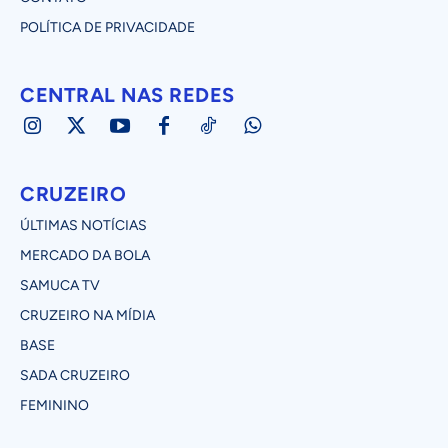
POLÍTICA DE PRIVACIDADE
CENTRAL NAS REDES
CRUZEIRO
ÚLTIMAS NOTÍCIAS
MERCADO DA BOLA
SAMUCA TV
CRUZEIRO NA MÍDIA
BASE
SADA CRUZEIRO
FEMININO