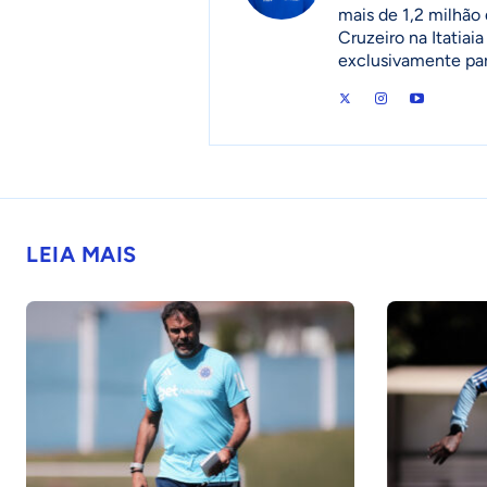
mais de 1,2 milhão 
Cruzeiro na Itatia
exclusivamente pa
LEIA MAIS