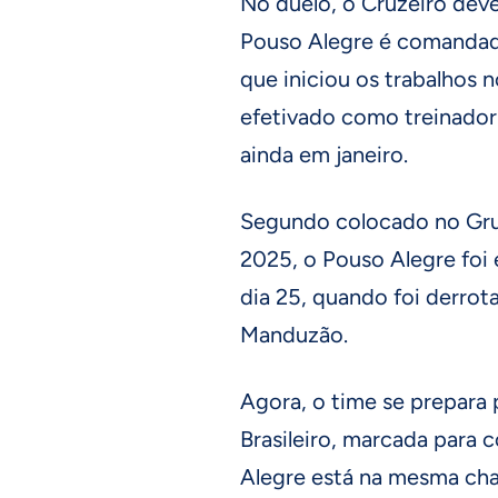
No duelo, o Cruzeiro dev
Pouso Alegre é comandad
que iniciou os trabalhos 
efetivado como treinador
ainda em janeiro.
Segundo colocado no Gr
2025, o Pouso Alegre foi
dia 25, quando foi derrot
Manduzão.
Agora, o time se prepara
Brasileiro, marcada para 
Alegre está na mesma cha