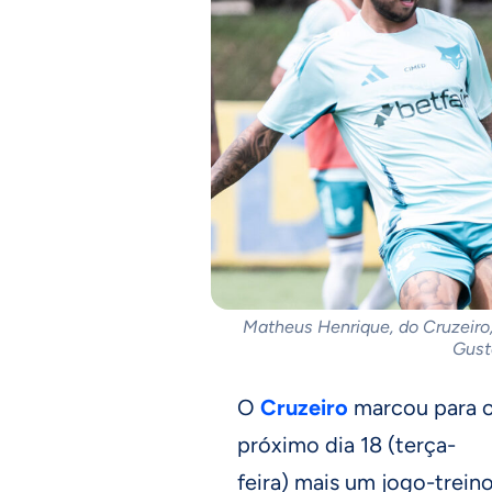
Matheus Henrique, do Cruzeiro,
Gust
O
Cruzeiro
marcou para 
próximo dia 18 (terça-
feira) mais um jogo-trein