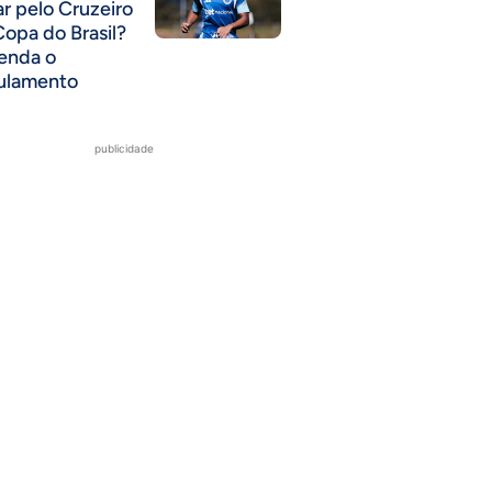
ar pelo Cruzeiro
Copa do Brasil?
enda o
ulamento
publicidade