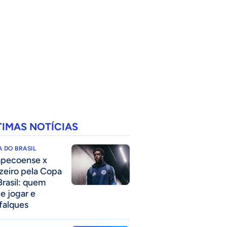
TIMAS NOTÍCIAS
 DO BRASIL
pecoense x
zeiro pela Copa
Brasil: quem
e jogar e
falques