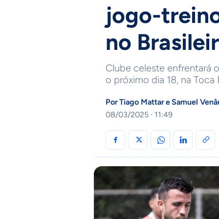
jogo-treino
no Brasilei
Clube celeste enfrentará 
o próximo dia 18, na Toca I
Por
Tiago Mattar
e
Samuel Venâ
08/03/2025 · 11:49