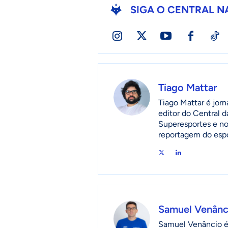
SIGA O CENTRAL N
Tiago Mattar
Tiago Mattar é jorna
editor do Central d
Superesportes e no
reportagem do espor
Samuel Venânc
Samuel Venâncio é 