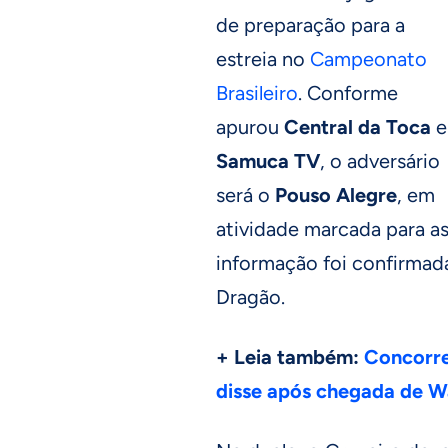
de preparação para a
estreia no
Campeonato
Brasileiro
. Conforme
apurou
Central da Toca
e
Samuca TV
, o adversário
será o
Pouso Alegre
, em
atividade marcada para as
informação foi confirmad
Dragão.
+ Leia também:
Concorre
disse após chegada de 