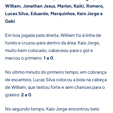
William, Jonathan Jesus, Marlon, Kaiki, Romero,
Lucas Silva, Eduardo, Marquinhos, Kaio Jorge e
Gabi
.
Em boa jogada pela direita, William foi à linha de
fundo e cruzou para dentro da área. Kaio Jorge,
muito bem colocado, cabeceou para o gol e
marcou o primeiro:
1 a 0
.
No último minuto do primeiro tempo, em cobrança
de escanteio, Lucas Silva colocou a bola na cabeça
de William, que testou forte e sem chances para o
goleiro:
2 a 0
.
No segundo tempo, Kaio Jorge encontrou belo