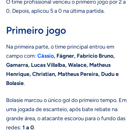
O time profissional venceu o primeiro jogo por 2 a
0. Depois, aplicou 5 a 0 na última partida.
Primeiro jogo
Na primeira parte, o time principal entrou em
campo com:
Cássio
, Fágner, Fabrício Bruno,
Gamarra, Lucas Villalba, Walace, Matheus
Henrique, Christian, Matheus Pereira, Dudu e
Bolasie
.
Bolasie marcou o único gol do primeiro tempo. Em
uma jogada de escanteio, após bate rebate na
grande área, o atacante escorou para o fundo das
redes:
1 a 0
.