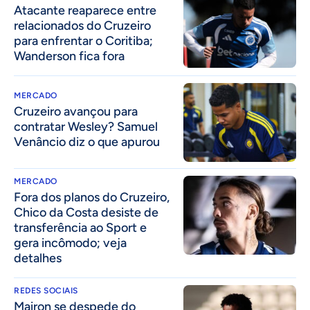
Atacante reaparece entre
relacionados do Cruzeiro
para enfrentar o Coritiba;
Wanderson fica fora
MERCADO
Cruzeiro avançou para
contratar Wesley? Samuel
Venâncio diz o que apurou
MERCADO
Fora dos planos do Cruzeiro,
Chico da Costa desiste de
transferência ao Sport e
gera incômodo; veja
detalhes
REDES SOCIAIS
Mairon se despede do