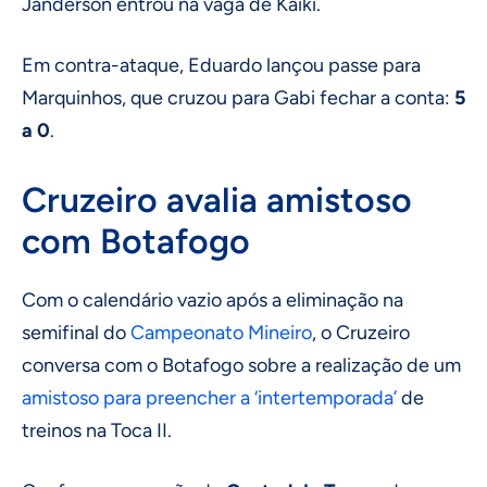
Janderson entrou na vaga de Kaiki.
Em contra-ataque, Eduardo lançou passe para
Marquinhos, que cruzou para Gabi fechar a conta:
5
a 0
.
Cruzeiro avalia amistoso
com Botafogo
Com o calendário vazio após a eliminação na
semifinal do
Campeonato Mineiro
, o Cruzeiro
conversa com o Botafogo sobre a realização de um
amistoso para preencher a ‘intertemporada’
de
treinos na Toca II.