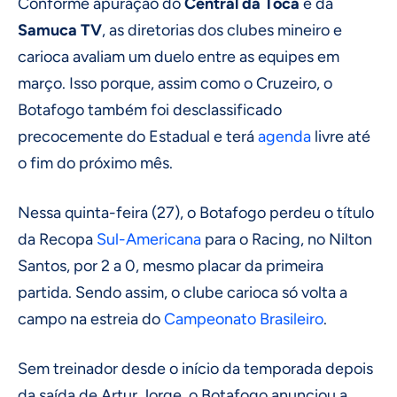
Conforme apuração do
Central da Toca
e da
Samuca TV
, as diretorias dos clubes mineiro e
carioca avaliam um duelo entre as equipes em
março. Isso porque, assim como o Cruzeiro, o
Botafogo também foi desclassificado
precocemente do Estadual e terá
agenda
livre até
o fim do próximo mês.
Nessa quinta-feira (27), o Botafogo perdeu o título
da Recopa
Sul-Americana
para o Racing, no Nilton
Santos, por 2 a 0, mesmo placar da primeira
partida. Sendo assim, o clube carioca só volta a
campo na estreia do
Campeonato Brasileiro
.
Sem treinador desde o início da temporada depois
da saída de Artur Jorge, o Botafogo anunciou a