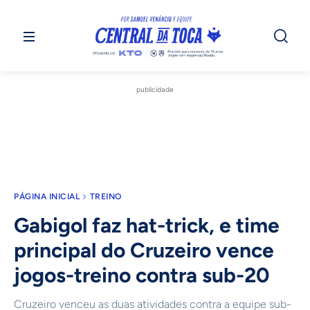
publicidade
PÁGINA INICIAL
TREINO
Gabigol faz hat-trick, e time
principal do Cruzeiro vence
jogos-treino contra sub-20
Cruzeiro venceu as duas atividades contra a equipe sub-