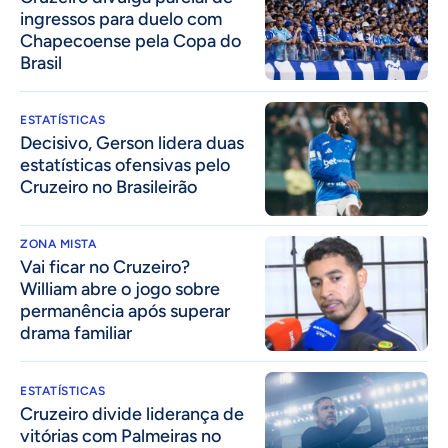
ingressos para duelo com
Chapecoense pela Copa do
Brasil
ESTATÍSTICAS
Decisivo, Gerson lidera duas
estatísticas ofensivas pelo
Cruzeiro no Brasileirão
ZONA MISTA
Vai ficar no Cruzeiro?
William abre o jogo sobre
permanência após superar
drama familiar
ESTATÍSTICAS
Cruzeiro divide liderança de
vitórias com Palmeiras no