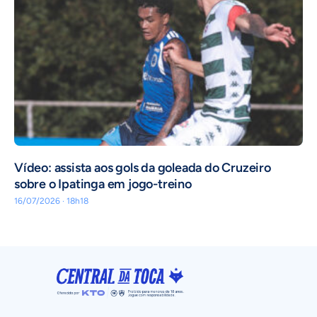
Vídeo: assista aos gols da goleada do Cruzeiro
sobre o Ipatinga em jogo-treino
16/07/2026 · 18h18