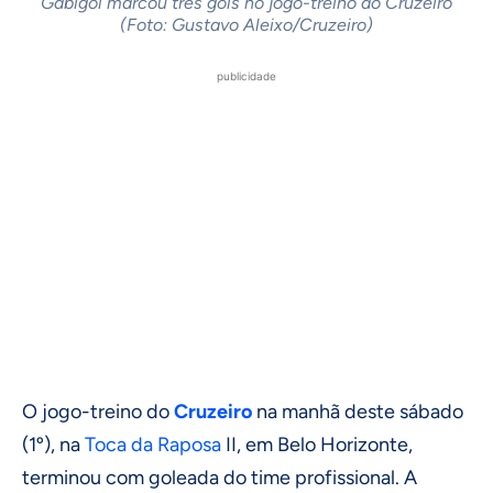
Gabigol marcou três gols no jogo-treino do Cruzeiro
(Foto: Gustavo Aleixo/Cruzeiro)
publicidade
O jogo-treino do
Cruzeiro
na manhã deste sábado
(1º), na
Toca da Raposa
II, em Belo Horizonte,
terminou com goleada do time profissional. A