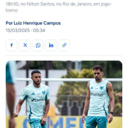
18h30, no Nilton Santos, no Rio de Janeiro, em jogo-
treino
Por
Luiz Henrique Campos
15/03/2025 · 05:34