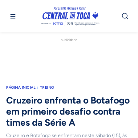
publicidade
PÁGINA INICIAL
TREINO
Cruzeiro enfrenta o Botafogo
em primeiro desafio contra
times da Série A
Cruzeiro e Botafogo se enfrentam neste sábado (15), às