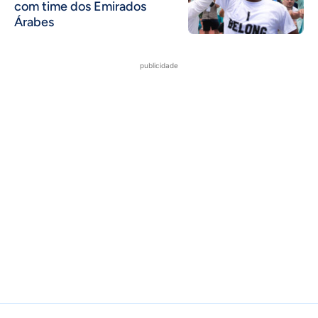
com time dos Emirados
Árabes
publicidade