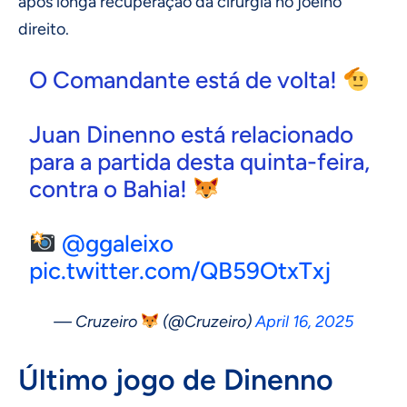
após longa recuperação da cirurgia no joelho
direito.
O Comandante está de volta!
Juan Dinenno está relacionado
para a partida desta quinta-feira,
contra o Bahia!
@ggaleixo
pic.twitter.com/QB59OtxTxj
— Cruzeiro
(@Cruzeiro)
April 16, 2025
Último jogo de Dinenno