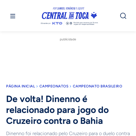
publicidade
PÁGINA INICIAL
CAMPEONATOS
CAMPEONATO BRASILEIRO
De volta! Dinenno é
relacionado para jogo do
Cruzeiro contra o Bahia
Dinenno foi relacionado pelo Cruzeiro para o duelo contra