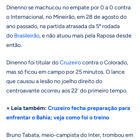
Dinenno se machucou no empate por 0 a 0 contra
o Internacional, no Mineirão, em 28 de agosto do
ano passado, na partida atrasada da 5ª rodada
do
Brasileirão
, e não atuou mais pela Raposa desde
então.
Dinenno foi titular do
Cruzeiro
contra o Colorado,
mas só ficou em campo por 25 minutos. O lance
que causou a lesão no joelho direito do
centroavante ocorreu aos 22′ do primeiro tempo.
+ Leia também:
Cruzeiro fecha preparação para
enfrentar o Bahia; veja como foi o treino
Bruno Tabata, meio-campista do Inter, trombou em