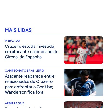
MAIS LIDAS
MERCADO
Cruzeiro estuda investida
em atacante colombiano do
Girona, da Espanha
CAMPEONATO BRASILEIRO
Atacante reaparece entre
relacionados do Cruzeiro
para enfrentar o Coritiba;
Wanderson fica fora
ARBITRAGEM