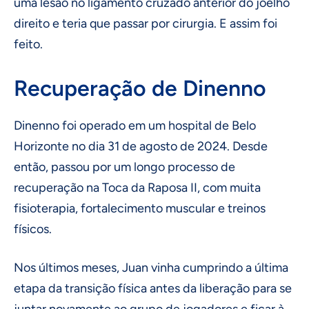
uma lesão no ligamento cruzado anterior do joelho
direito e teria que passar por cirurgia. E assim foi
feito.
Recuperação de Dinenno
Dinenno foi operado em um hospital de Belo
Horizonte no dia 31 de agosto de 2024. Desde
então, passou por um longo processo de
recuperação na Toca da Raposa II, com muita
fisioterapia, fortalecimento muscular e treinos
físicos.
Nos últimos meses, Juan vinha cumprindo a última
etapa da transição física antes da liberação para se
juntar novamente ao grupo de jogadores e ficar à