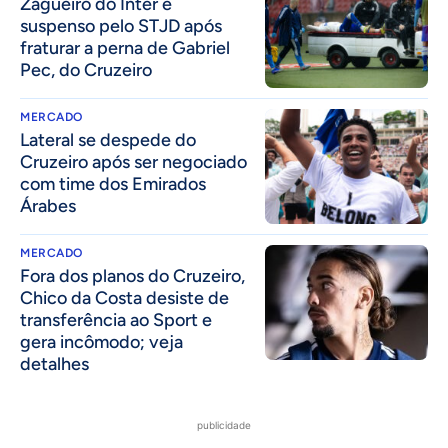
Zagueiro do Inter é
suspenso pelo STJD após
fraturar a perna de Gabriel
Pec, do Cruzeiro
MERCADO
Lateral se despede do
Cruzeiro após ser negociado
com time dos Emirados
Árabes
MERCADO
Fora dos planos do Cruzeiro,
Chico da Costa desiste de
transferência ao Sport e
gera incômodo; veja
detalhes
publicidade