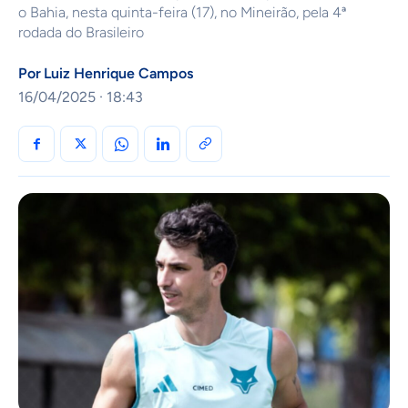
o Bahia, nesta quinta-feira (17), no Mineirão, pela 4ª
rodada do Brasileiro
Por
Luiz Henrique Campos
16/04/2025 · 18:43