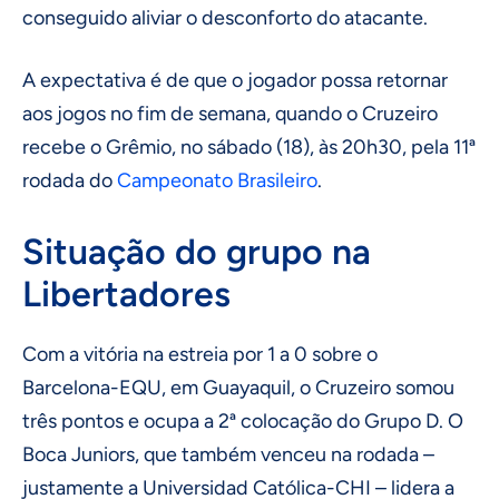
conseguido aliviar o desconforto do atacante.
A expectativa é de que o jogador possa retornar
aos jogos no fim de semana, quando o Cruzeiro
recebe o Grêmio, no sábado (18), às 20h30, pela 11ª
rodada do
Campeonato Brasileiro
.
Situação do grupo na
Libertadores
Com a vitória na estreia por 1 a 0 sobre o
Barcelona-EQU, em Guayaquil, o Cruzeiro somou
três pontos e ocupa a 2ª colocação do Grupo D. O
Boca Juniors, que também venceu na rodada –
justamente a Universidad Católica-CHI – lidera a