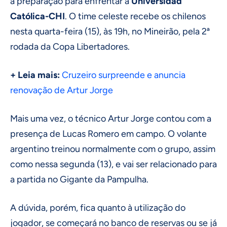
a preparação para enfrentar a
Universidad
Católica-CHI
. O time celeste recebe os chilenos
nesta quarta-feira (15), às 19h, no Mineirão, pela 2ª
rodada da Copa Libertadores.
+ Leia mais:
Cruzeiro surpreende e anuncia
renovação de Artur Jorge
Mais uma vez, o técnico Artur Jorge contou com a
presença de Lucas Romero em campo. O volante
argentino treinou normalmente com o grupo, assim
como nessa segunda (13), e vai ser relacionado para
a partida no Gigante da Pampulha.
A dúvida, porém, fica quanto à utilização do
jogador, se começará no banco de reservas ou se já