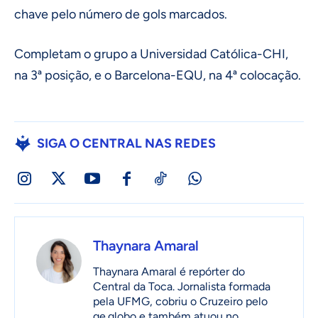
chave pelo número de gols marcados.
Completam o grupo a Universidad Católica-CHI,
na 3ª posição, e o Barcelona-EQU, na 4ª colocação.
SIGA O CENTRAL NAS REDES
Thaynara Amaral
Thaynara Amaral é repórter do
Central da Toca. Jornalista formada
pela UFMG, cobriu o Cruzeiro pelo
ge.globo e também atuou no