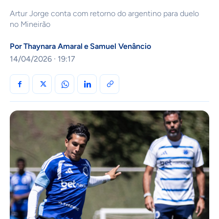
Artur Jorge conta com retorno do argentino para duelo
no Mineirão
Por
Thaynara Amaral
e
Samuel Venâncio
14/04/2026 · 19:17