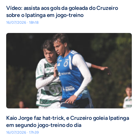
Vídeo: assista aos gols da goleada do Cruzeiro
sobre o Ipatinga em jogo-treino
16/07/2026 · 18h18
Kaio Jorge faz hat-trick, e Cruzeiro goleia Ipatinga
em segundo jogo-treino do dia
16/07/2026 · 17h39