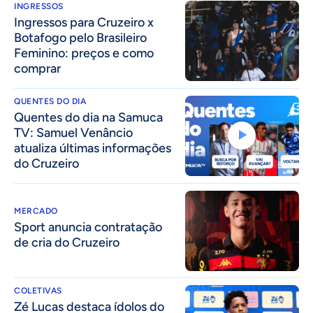
INGRESSOS
Ingressos para Cruzeiro x
Botafogo pelo Brasileiro
Feminino: preços e como
comprar
QUENTES DO DIA
Quentes do dia na Samuca
TV: Samuel Venâncio
atualiza últimas informações
do Cruzeiro
MERCADO
Sport anuncia contratação
de cria do Cruzeiro
COLETIVAS
Zé Lucas destaca ídolos do