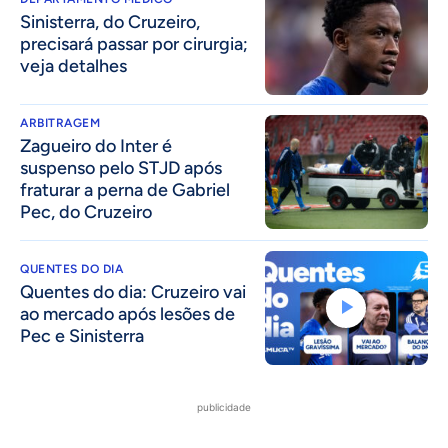
Sinisterra, do Cruzeiro,
precisará passar por cirurgia;
veja detalhes
ARBITRAGEM
Zagueiro do Inter é
suspenso pelo STJD após
fraturar a perna de Gabriel
Pec, do Cruzeiro
QUENTES DO DIA
Quentes do dia: Cruzeiro vai
ao mercado após lesões de
Pec e Sinisterra
publicidade