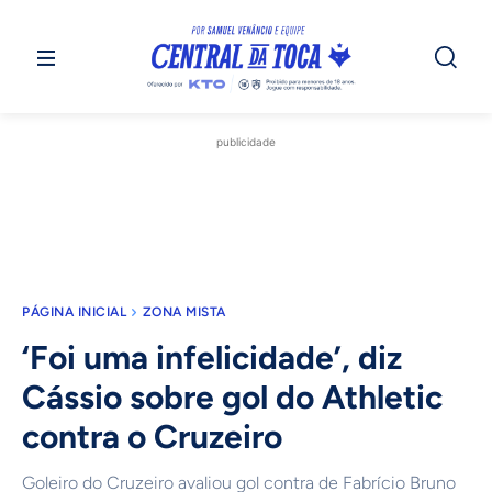
publicidade
PÁGINA INICIAL
ZONA MISTA
‘Foi uma infelicidade’, diz
Cássio sobre gol do Athletic
contra o Cruzeiro
Goleiro do Cruzeiro avaliou gol contra de Fabrício Bruno