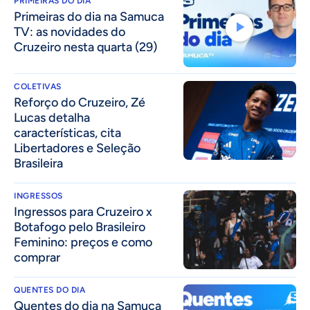
PRIMEIRAS DO DIA
Primeiras do dia na Samuca
TV: as novidades do
Cruzeiro nesta quarta (29)
COLETIVAS
⁠Reforço do Cruzeiro, Zé
Lucas detalha
características, cita
Libertadores e Seleção
Brasileira
INGRESSOS
Ingressos para Cruzeiro x
Botafogo pelo Brasileiro
Feminino: preços e como
comprar
QUENTES DO DIA
Quentes do dia na Samuca