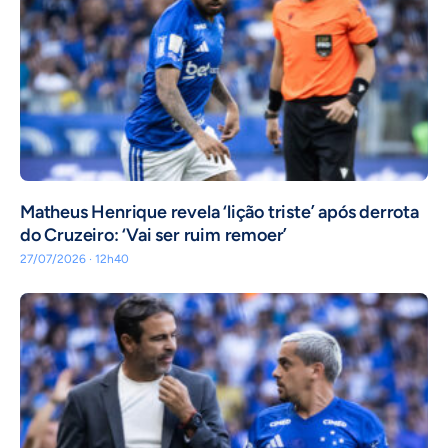
Matheus Henrique revela ‘lição triste’ após derrota
do Cruzeiro: ‘Vai ser ruim remoer’
27/07/2026 · 12h40