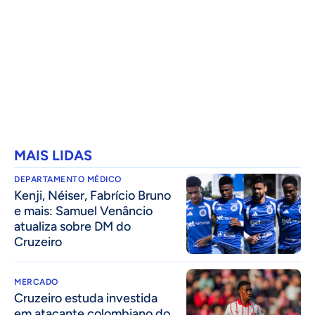
MAIS LIDAS
DEPARTAMENTO MÉDICO
Kenji, Néiser, Fabrício Bruno
e mais: Samuel Venâncio
atualiza sobre DM do
Cruzeiro
MERCADO
Cruzeiro estuda investida
em atacante colombiano do