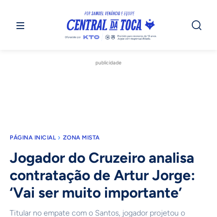
publicidade
PÁGINA INICIAL
ZONA MISTA
Jogador do Cruzeiro analisa
contratação de Artur Jorge:
‘Vai ser muito importante’
Titular no empate com o Santos, jogador projetou o