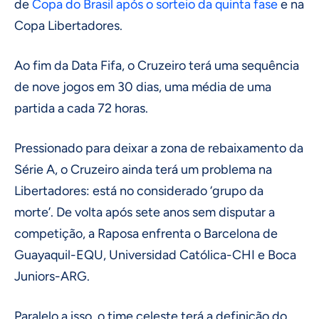
de
Copa do Brasil após o sorteio da quinta fase
e na
Copa Libertadores.
Ao fim da Data Fifa, o Cruzeiro terá uma sequência
de nove jogos em 30 dias, uma média de uma
partida a cada 72 horas.
Pressionado para deixar a zona de rebaixamento da
Série A, o Cruzeiro ainda terá um problema na
Libertadores: está no considerado ‘grupo da
morte’. De volta após sete anos sem disputar a
competição, a Raposa enfrenta o Barcelona de
Guayaquil-EQU, Universidad Católica-CHI e Boca
Juniors-ARG.
Paralelo a isso, o time celeste terá a definição do