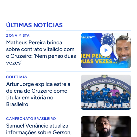
ÚLTIMAS NOTÍCIAS
ZONA MISTA
Matheus Pereira brinca
sobre contrato vitalício com
o Cruzeiro: ‘Nem penso duas
vezes’
COLETIVAS
Artur Jorge explica estreia
de cria do Cruzeiro como
titular em vitória no
Brasileiro
CAMPEONATO BRASILEIRO
Samuel Venâncio atualiza
informações sobre Gerson,