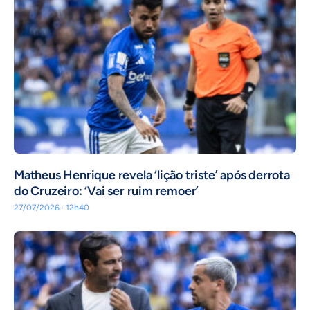
Matheus Henrique revela ‘lição triste’ após derrota
do Cruzeiro: ‘Vai ser ruim remoer’
27/07/2026 · 12h40