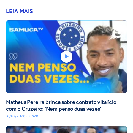
LEIA MAIS
Matheus Pereira brinca sobre contrato vitalício
com o Cruzeiro: ‘Nem penso duas vezes’
31/07/2026 · 01h28