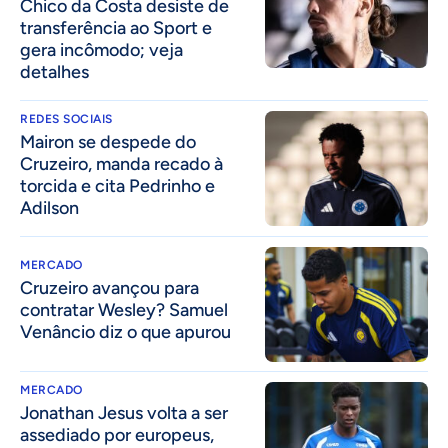
Chico da Costa desiste de
transferência ao Sport e
gera incômodo; veja
detalhes
REDES SOCIAIS
Mairon se despede do
Cruzeiro, manda recado à
torcida e cita Pedrinho e
Adilson
MERCADO
Cruzeiro avançou para
contratar Wesley? Samuel
Venâncio diz o que apurou
MERCADO
Jonathan Jesus volta a ser
assediado por europeus,