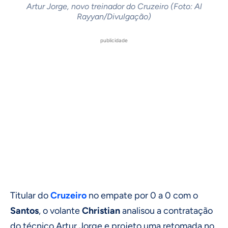
Artur Jorge, novo treinador do Cruzeiro (Foto: Al
Rayyan/Divulgação)
publicidade
Titular do
Cruzeiro
no empate por 0 a 0 com o
Santos
, o volante
Christian
analisou a contratação
do técnico Artur Jorge e projeto uma retomada no