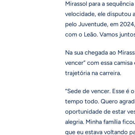
Mirassol para a sequênci
velocidade, ele disputou 
pelo Juventude, em 2024,
com o Leão. Vamos juntos,
Na sua chegada ao Mirass
vencer” com essa camisa 
trajetória na carreira.
“Sede de vencer. Esse é o
tempo todo. Quero agrad
oportunidade de estar ve
alegria. Minha família fic
que eu estava voltando pa