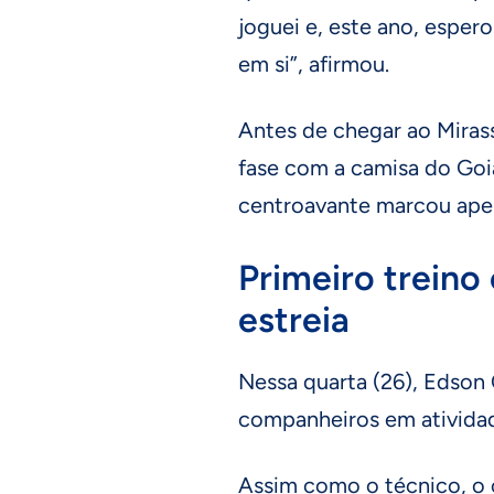
joguei e, este ano, espero
em si”, afirmou.
Antes de chegar ao Miras
fase com a camisa do Goiá
centroavante marcou apen
Primeiro treino
estreia
Nessa quarta (26), Edson 
companheiros em ativida
Assim como o técnico, o c