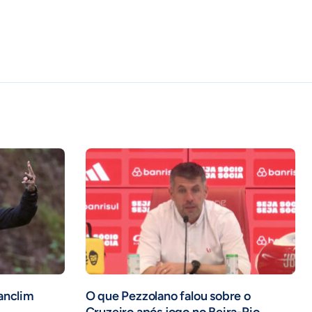
anclim
O que Pezzolano falou sobre o
Cruzeiro após jogo no Beira-Rio