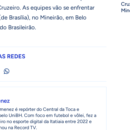
Cru
ruzeiro. As equipes vão se enfrentar
Min
de Brasília), no Mineirão, em Belo
do Brasileirão.
AS REDES
enez
menez é repórter do Central da Toca e
 pelo UniBH. Com foco em futebol e vôlei, fez a
ro no esporte digital da Itatiaia entre 2022 e
lhou na Record TV.