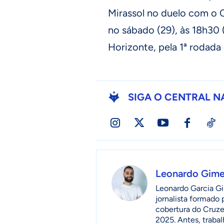
Mirassol no duelo com o C
no sábado (29), às 18h30 (
Horizonte, pela 1ª rodada 
SIGA O CENTRAL N
Leonardo Gim
Leonardo Garcia Gi
jornalista formado
cobertura do Cruzei
2025. Antes, traba