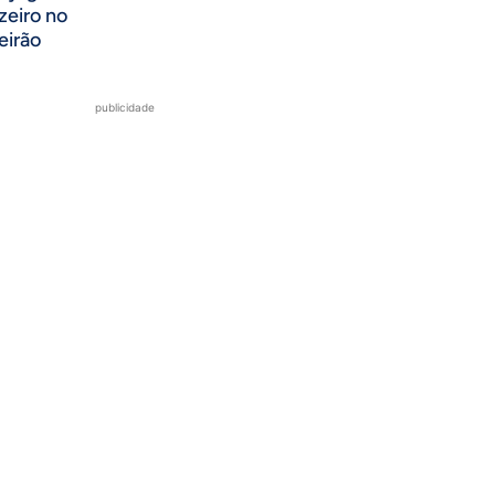
zeiro no
eirão
publicidade