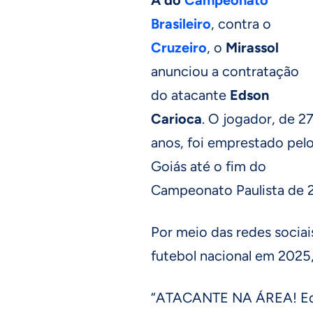
Brasileiro
, contra o
Cruzeiro
, o
Mirassol
anunciou a contratação
do atacante
Edson
Carioca
. O jogador, de 2
anos, foi emprestado pel
Goiás até o fim do
Campeonato Paulista de 
Por meio das redes sociais
futebol nacional em 2025,
“ATACANTE NA ÁREA! Edso