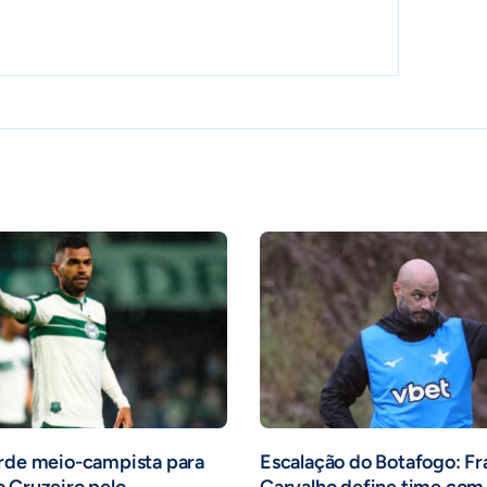
erde meio-campista para
Escalação do Botafogo: Fr
 Cruzeiro pelo
Carvalho define time com