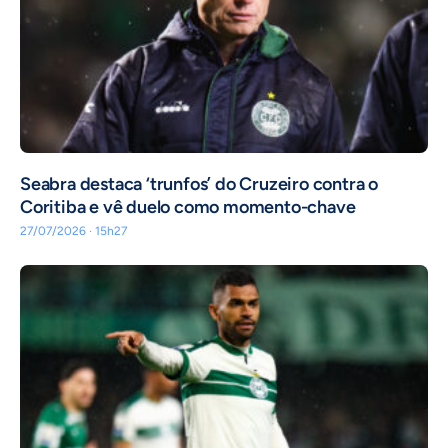
Seabra destaca ‘trunfos’ do Cruzeiro contra o
Coritiba e vê duelo como momento-chave
27/07/2026 · 15h27