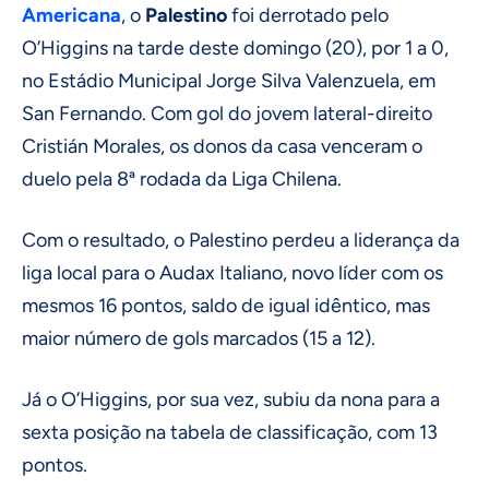
Americana
, o
Palestino
foi derrotado pelo
O’Higgins na tarde deste domingo (20), por 1 a 0,
no Estádio Municipal Jorge Silva Valenzuela, em
San Fernando. Com gol do jovem lateral-direito
Cristián Morales, os donos da casa venceram o
duelo pela 8ª rodada da Liga Chilena.
Com o resultado, o Palestino perdeu a liderança da
liga local para o Audax Italiano, novo líder com os
mesmos 16 pontos, saldo de igual idêntico, mas
maior número de gols marcados (15 a 12).
Já o O’Higgins, por sua vez, subiu da nona para a
sexta posição na tabela de classificação, com 13
pontos.