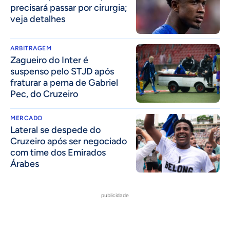
precisará passar por cirurgia;
veja detalhes
ARBITRAGEM
Zagueiro do Inter é
suspenso pelo STJD após
fraturar a perna de Gabriel
Pec, do Cruzeiro
MERCADO
Lateral se despede do
Cruzeiro após ser negociado
com time dos Emirados
Árabes
publicidade