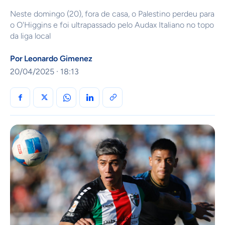
Neste domingo (20), fora de casa, o Palestino perdeu para
o O'Higgins e foi ultrapassado pelo Audax Italiano no topo
da liga local
Por
Leonardo Gimenez
20/04/2025 · 18:13