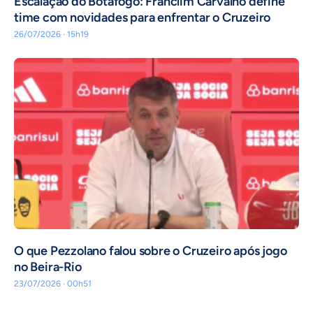
Escalação do Botafogo: Franclim Carvalho define
time com novidades para enfrentar o Cruzeiro
26/07/2026 · 15h19
O que Pezzolano falou sobre o Cruzeiro após jogo
no Beira-Rio
23/07/2026 · 00h51