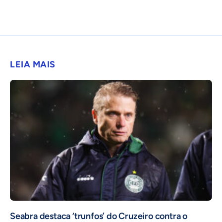
LEIA MAIS
Seabra destaca ‘trunfos’ do Cruzeiro contra o