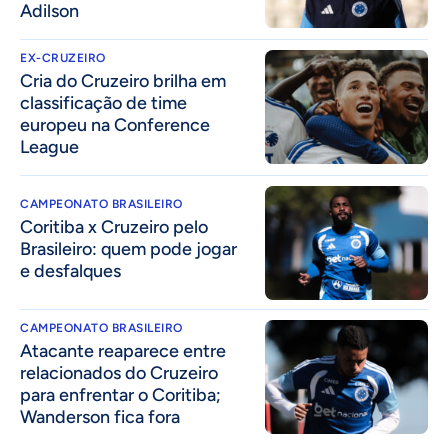
Adilson
EX-CRUZEIRO
Cria do Cruzeiro brilha em
classificação de time
europeu na Conference
League
CAMPEONATO BRASILEIRO
Coritiba x Cruzeiro pelo
Brasileiro: quem pode jogar
e desfalques
CAMPEONATO BRASILEIRO
Atacante reaparece entre
relacionados do Cruzeiro
para enfrentar o Coritiba;
Wanderson fica fora