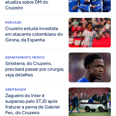
atualiza sobre DM do
Cruzeiro
MERCADO
Cruzeiro estuda investida
em atacante colombiano do
Girona, da Espanha
DEPARTAMENTO MÉDICO
Sinisterra, do Cruzeiro,
precisará passar por cirurgia;
veja detalhes
ARBITRAGEM
Zagueiro do Inter é
suspenso pelo STJD após
fraturar a perna de Gabriel
Pec, do Cruzeiro