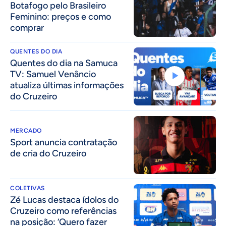
Botafogo pelo Brasileiro
Feminino: preços e como
comprar
QUENTES DO DIA
Quentes do dia na Samuca
TV: Samuel Venâncio
atualiza últimas informações
do Cruzeiro
MERCADO
Sport anuncia contratação
de cria do Cruzeiro
COLETIVAS
Zé Lucas destaca ídolos do
Cruzeiro como referências
na posição: ‘Quero fazer