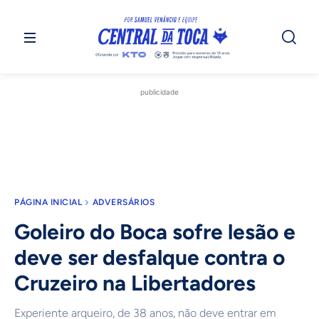
publicidade
PÁGINA INICIAL
ADVERSÁRIOS
Goleiro do Boca sofre lesão e
deve ser desfalque contra o
Cruzeiro na Libertadores
Experiente arqueiro, de 38 anos, não deve entrar em