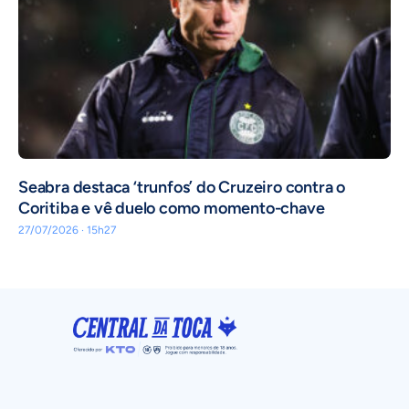
Seabra destaca ‘trunfos’ do Cruzeiro contra o
Coritiba e vê duelo como momento-chave
27/07/2026 · 15h27