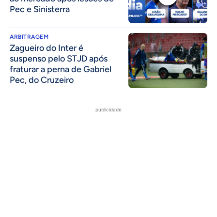
Pec e Sinisterra
ARBITRAGEM
Zagueiro do Inter é
suspenso pelo STJD após
fraturar a perna de Gabriel
Pec, do Cruzeiro
publicidade