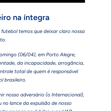
iro na íntegra
futebol temos que deixar claro nossa
to.
omingo (06/04), em Porto Alegre,
ontade, da incapacidade, arrogância,
ntrole total de quem é responsável
 brasileiro.
ir nosso adversário (o Internacional),
u no lance da expulsão de nosso