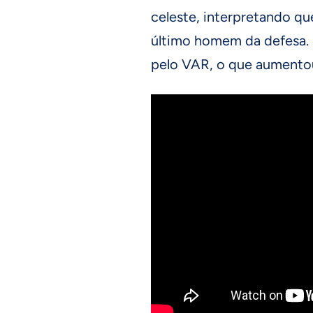
celeste, interpretando q
último homem da defesa. O
pelo VAR, o que aumentou