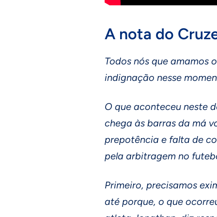
A nota do Cruze
Todos nós que amamos o 
indignação nesse momen
O que aconteceu neste d
chega às barras da má v
prepotência e falta de co
pela arbitragem no futebol
Primeiro, precisamos exim
até porque, o que ocorre