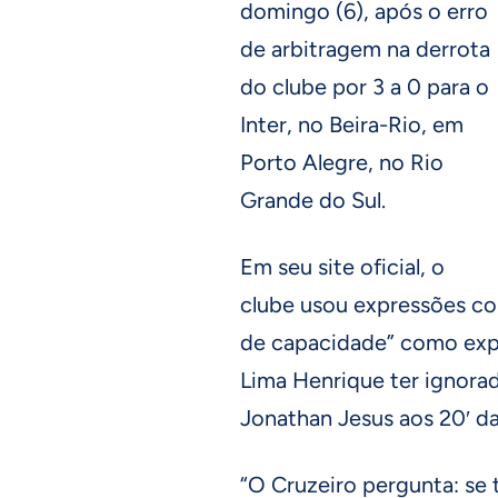
domingo (6), após o erro
de arbitragem na derrota
do clube por 3 a 0 para o
Inter, no Beira-Rio, em
Porto Alegre, no Rio
Grande do Sul.
Em seu site oficial, o
clube usou expressões com
de capacidade” como expl
Lima Henrique ter ignora
Jonathan Jesus aos 20′ da
“O Cruzeiro pergunta: se