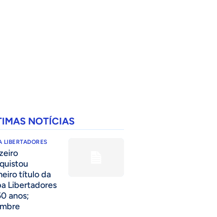
TIMAS NOTÍCIAS
 LIBERTADORES
zeiro
quistou
eiro título da
a Libertadores
50 anos;
embre