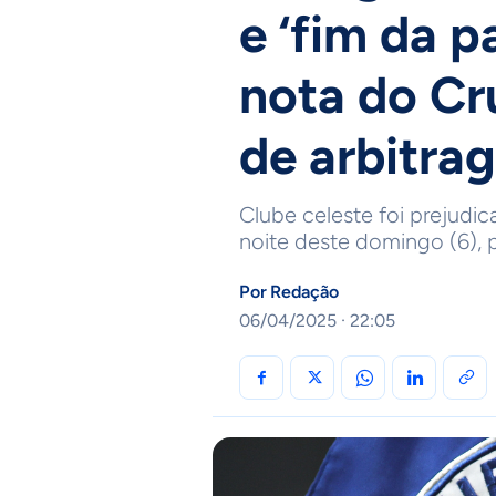
e ‘fim da p
nota do Cr
de arbitra
Clube celeste foi prejudica
noite deste domingo (6), 
Por
Redação
06/04/2025 · 22:05