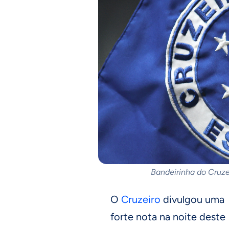
Bandeirinha do Cruze
O
Cruzeiro
divulgou uma
forte nota na noite deste