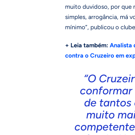
muito duvidoso, por que n
simples, arrogância, má vo
mínimo”, publicou o clube
+ Leia também:
Analista
contra o Cruzeiro em ex
“O Cruzeir
conformar 
de tantos
muito mai
competente 