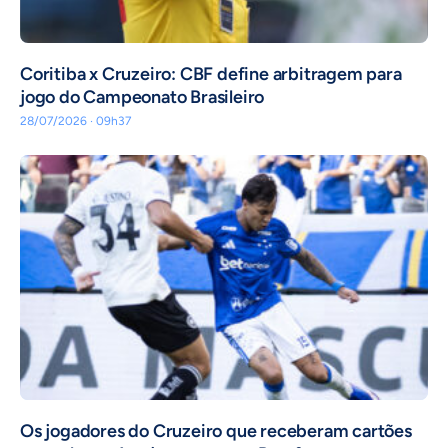
Coritiba x Cruzeiro: CBF define arbitragem para
jogo do Campeonato Brasileiro
28/07/2026 · 09h37
Os jogadores do Cruzeiro que receberam cartões