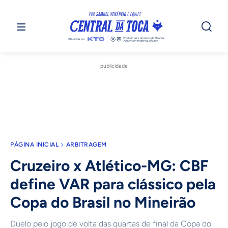
publicidade
PÁGINA INICIAL
ARBITRAGEM
Cruzeiro x Atlético-MG: CBF
define VAR para clássico pela
Copa do Brasil no Mineirão
Duelo pelo jogo de volta das quartas de final da Copa do