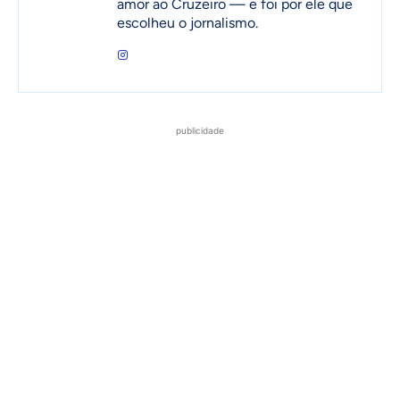
amor ao Cruzeiro — e foi por ele que
escolheu o jornalismo.
publicidade