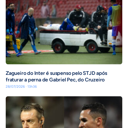
Zagueiro do Inter é suspenso pelo STJD após
fraturar a perna de Gabriel Pec, do Cruzeiro
28/07/2026 · 13h36