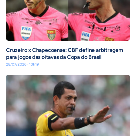
Cruzeiro x Chapecoense: CBF define arbitragem
para jogos das oitavas da Copa do Brasil
28/07/2026 · 10h19