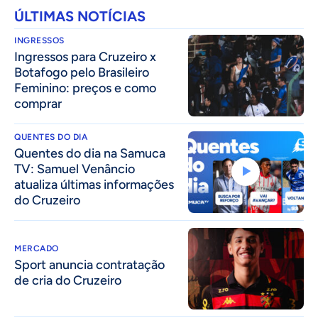
ÚLTIMAS NOTÍCIAS
INGRESSOS
Ingressos para Cruzeiro x
Botafogo pelo Brasileiro
Feminino: preços e como
comprar
QUENTES DO DIA
Quentes do dia na Samuca
TV: Samuel Venâncio
atualiza últimas informações
do Cruzeiro
MERCADO
Sport anuncia contratação
de cria do Cruzeiro