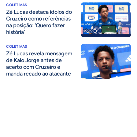
COLETIVAS
Zé Lucas destaca ídolos do
Cruzeiro como referências
na posição: ‘Quero fazer
história’
COLETIVAS
Zé Lucas revela mensagem
de Kaio Jorge antes de
acerto com Cruzeiro e
manda recado ao atacante