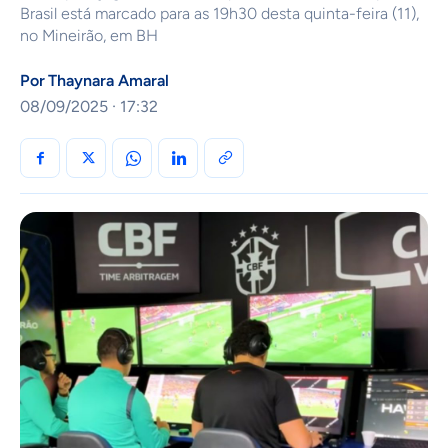
Brasil está marcado para as 19h30 desta quinta-feira (11),
no Mineirão, em BH
Por
Thaynara Amaral
08/09/2025 · 17:32