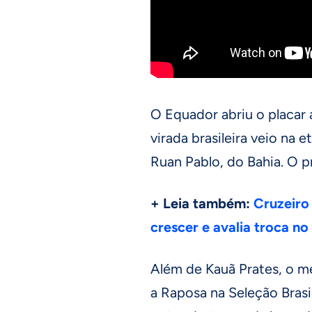
O Equador abriu o placar
virada brasileira veio na 
Ruan Pablo, do Bahia. O pr
+ Leia também:
Cruzeiro 
crescer e avalia troca n
Além de Kauã Prates, o m
a Raposa na Seleção Brasi