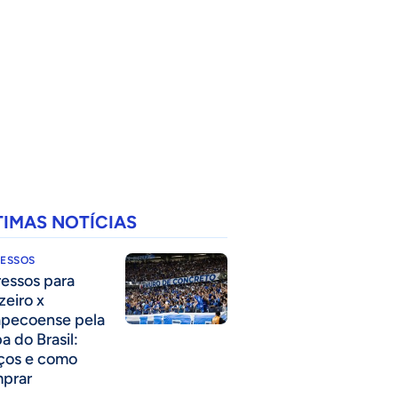
TIMAS NOTÍCIAS
RESSOS
ressos para
zeiro x
pecoense pela
a do Brasil:
ços e como
prar