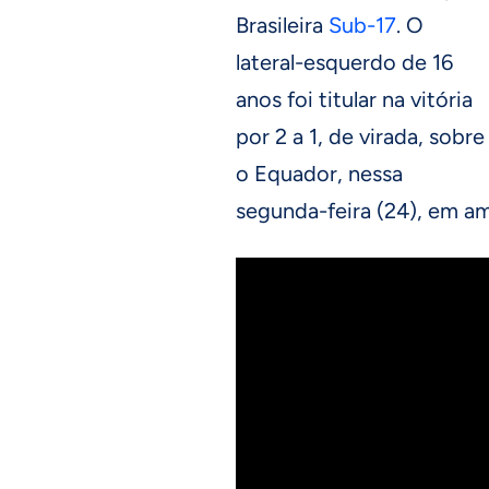
Brasileira
Sub-17
. O
lateral-esquerdo de 16
anos foi titular na vitória
por 2 a 1, de virada, sobre
o Equador, nessa
segunda-feira (24), em a