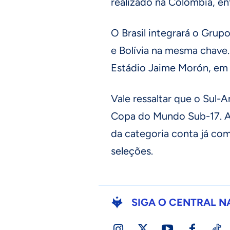
realizado na Colômbia, ent
O Brasil integrará o Grup
e Bolívia na mesma chave.
Estádio Jaime Morón, em
Vale ressaltar que o Sul-
Copa do Mundo Sub-17. A 
da categoria conta já co
seleções.
SIGA O CENTRAL N