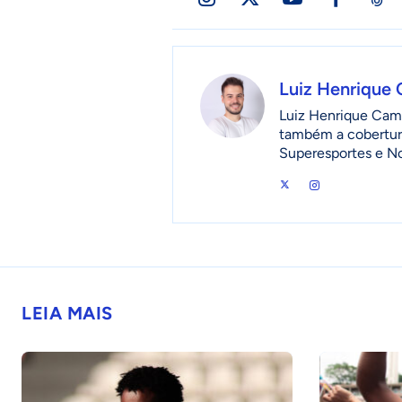
Luiz Henrique
Luiz Henrique Camp
também a cobertur
Superesportes e No
LEIA MAIS