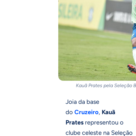
Kauã Prates pela Seleção B
Joia da base
do
Cruzeiro
,
Kauã
Prates
representou o
clube celeste na Seleção