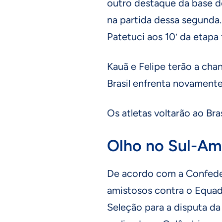
outro destaque da base 
na partida dessa segunda.
Patetuci aos 10′ da etapa 
Kauã e Felipe terão a chan
Brasil enfrenta novament
Os atletas voltarão ao Bras
Olho no Sul-Am
De acordo com a Confeder
amistosos contra o Equad
Seleção para a disputa d