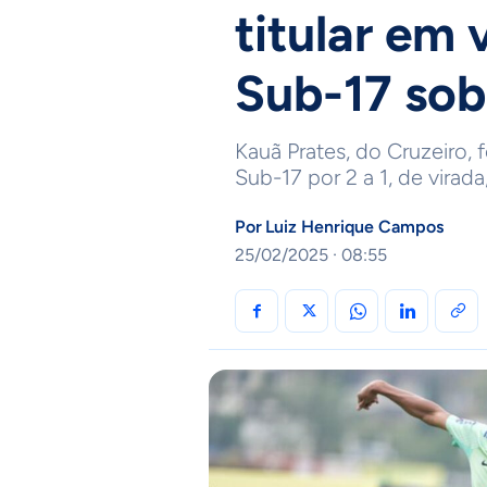
titular em 
Sub-17 sob
Kauã Prates, do Cruzeiro, fo
Sub-17 por 2 a 1, de virad
Por
Luiz Henrique Campos
25/02/2025 · 08:55