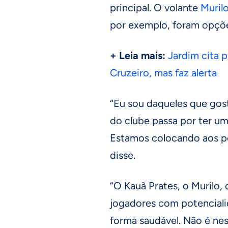
principal. O volante
Muril
por exemplo, foram opçõe
+ Leia mais:
Jardim cita 
Cruzeiro, mas faz alerta
“Eu sou daqueles que gos
do clube passa por ter u
Estamos colocando aos po
disse.
“O Kauã Prates, o Murilo, 
jogadores com potencial
forma saudável. Não é n