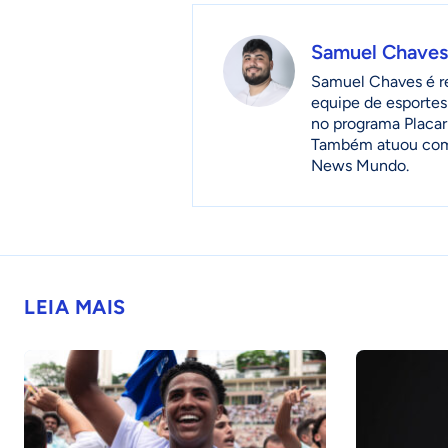
Samuel Chaves
Samuel Chaves é re
equipe de esportes
no programa Placar
Também atuou como 
News Mundo.
LEIA MAIS