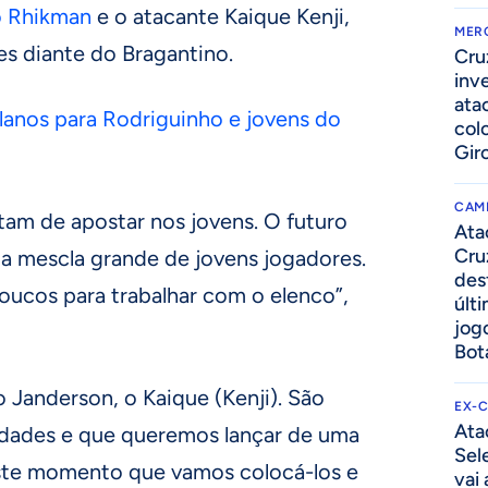
o Rhikman
e o atacante Kaique Kenji,
MER
s diante do Bragantino.
Cru
inv
ata
planos para Rodriguinho e jovens do
col
Gir
CAM
tam de apostar nos jovens. O futuro
Ata
Cru
ma mescla grande de jovens jogadores.
des
ucos para trabalhar com o elenco”,
últ
jog
Bot
o Janderson, o Kaique (Kenji). São
EX-
Ata
idades e que queremos lançar de uma
Sel
este momento que vamos colocá-los e
vai