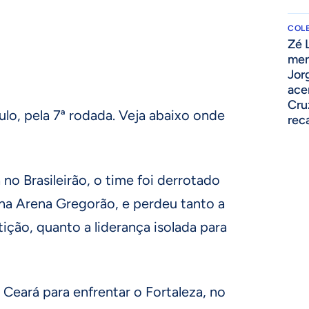
COLE
Zé 
men
Jor
ace
Cru
lo, pela 7ª rodada. Veja abaixo onde
rec
no Brasileirão, o time foi derrotado
 na Arena Gregorão, e perdeu tanto a
ição, quanto a liderança isolada para
 Ceará para enfrentar o Fortaleza, no