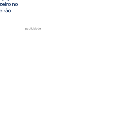
zeiro no
eirão
publicidade