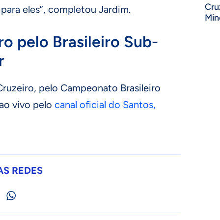
Cru
 para eles”, completou Jardim.
Min
ro pelo Brasileiro Sub-
r
Cruzeiro, pelo Campeonato Brasileiro
ao vivo pelo
canal oficial do Santos,
AS REDES