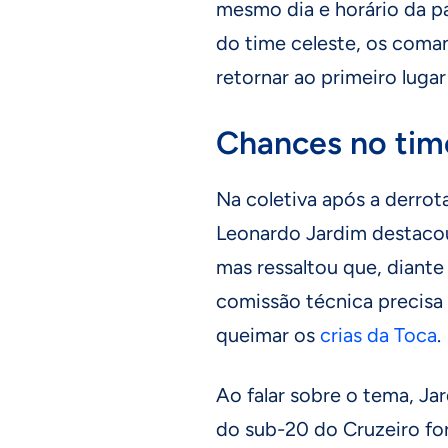
mesmo dia e horário da pa
do time celeste, os coma
retornar ao primeiro lugar
Chances no time
Na coletiva após a derrot
Leonardo Jardim destacou 
mas ressaltou que, diante
comissão técnica precisa 
queimar os
crias da Toca
.
Ao falar sobre o tema, J
do sub-20 do Cruzeiro fo