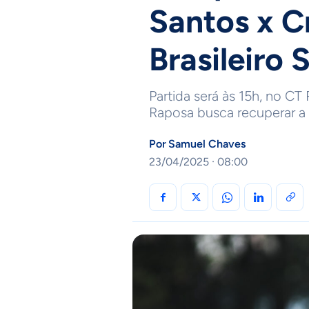
Santos x C
Brasileiro 
Partida será às 15h, no CT
Raposa busca recuperar a
Por
Samuel Chaves
23/04/2025 · 08:00