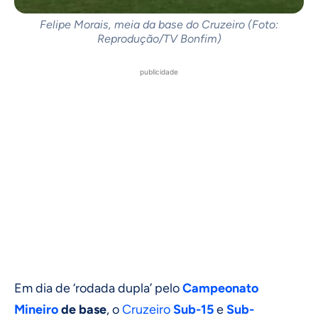
Felipe Morais, meia da base do Cruzeiro (Foto:
Reprodução/TV Bonfim)
publicidade
Em dia de ‘rodada dupla’ pelo
Campeonato
Mineiro
de base
, o
Cruzeiro
Sub-15
e
Sub-