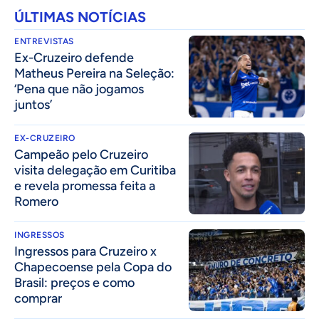
ÚLTIMAS NOTÍCIAS
ENTREVISTAS
Ex-Cruzeiro defende
Matheus Pereira na Seleção:
‘Pena que não jogamos
juntos’
EX-CRUZEIRO
Campeão pelo Cruzeiro
visita delegação em Curitiba
e revela promessa feita a
Romero
INGRESSOS
Ingressos para Cruzeiro x
Chapecoense pela Copa do
Brasil: preços e como
comprar