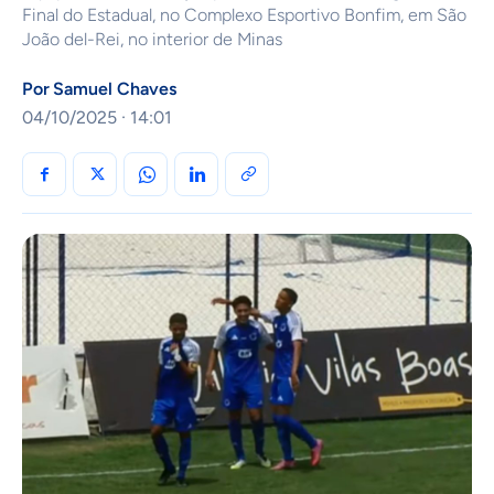
Final do Estadual, no Complexo Esportivo Bonfim, em São
João del-Rei, no interior de Minas
Por
Samuel Chaves
04/10/2025 · 14:01