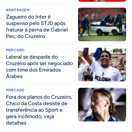
ARBITRAGEM
Zagueiro do Inter é
suspenso pelo STJD após
fraturar a perna de Gabriel
Pec, do Cruzeiro
MERCADO
Lateral se despede do
Cruzeiro após ser negociado
com time dos Emirados
Árabes
MERCADO
Fora dos planos do Cruzeiro,
Chico da Costa desiste de
transferência ao Sport e
gera incômodo; veja
detalhes