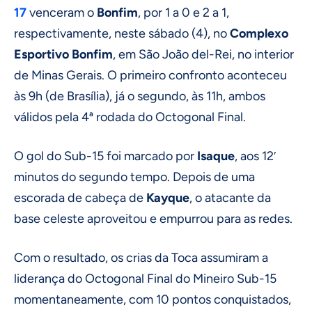
17
venceram o
Bonfim
, por 1 a 0 e 2 a 1,
respectivamente, neste sábado (4), no
Complexo
Esportivo Bonfim
, em São João del-Rei, no interior
de Minas Gerais. O primeiro confronto aconteceu
às 9h (de Brasília), já o segundo, às 11h, ambos
válidos pela 4ª rodada do Octogonal Final.
O gol do Sub-15 foi marcado por
Isaque
, aos 12′
minutos do segundo tempo. Depois de uma
escorada de cabeça de
Kayque
, o atacante da
base celeste aproveitou e empurrou para as redes.
Com o resultado, os crias da Toca assumiram a
liderança do Octogonal Final do Mineiro Sub-15
momentaneamente, com 10 pontos conquistados,