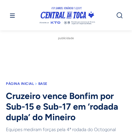
publicidade
PÁGINA INICIAL
BASE
Cruzeiro vence Bonfim por
Sub-15 e Sub-17 em ‘rodada
dupla’ do Mineiro
Equipes mediram forças pela 4ª rodada do Octogonal