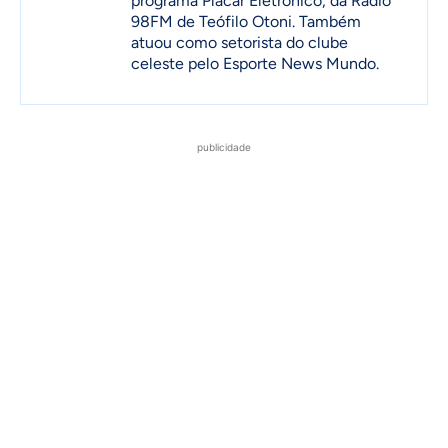
programa Placar Eletrônico, da Rádio
98FM de Teófilo Otoni. Também
atuou como setorista do clube
celeste pelo Esporte News Mundo.
publicidade