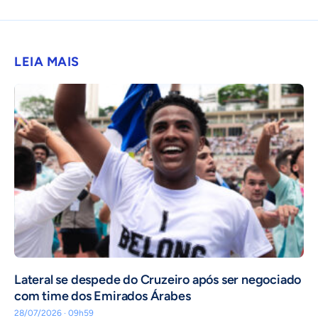
LEIA MAIS
Lateral se despede do Cruzeiro após ser negociado
com time dos Emirados Árabes
28/07/2026 · 09h59