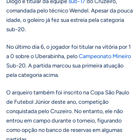
Diogo é titular da equipe
sub-17
do Cruzeiro,
comandada pelo técnico Wendel. Apesar da pouca
idade, o goleiro já fez sua estreia pela categoria
sub-20.
No último dia 6, o jogador foi titular na vitória por 1
a 0 sobre o Uberabinha, pelo
Campeonato Mineiro
Sub-20. A partida marcou sua primeira atuação
pela categoria acima.
O arqueiro também foi inscrito na Copa São Paulo
de Futebol Júnior deste ano, competição
conquistada pelo Cruzeiro. No entanto, ele não
entrou em campo durante o torneio, figurando
como opção no banco de reservas em algumas
partidas.