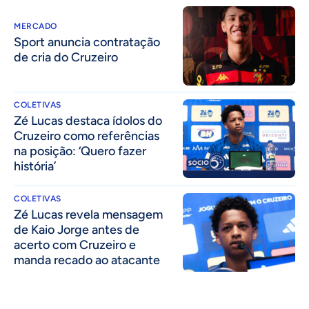
MERCADO
Sport anuncia contratação
de cria do Cruzeiro
COLETIVAS
Zé Lucas destaca ídolos do
Cruzeiro como referências
na posição: ‘Quero fazer
história’
COLETIVAS
Zé Lucas revela mensagem
de Kaio Jorge antes de
acerto com Cruzeiro e
manda recado ao atacante