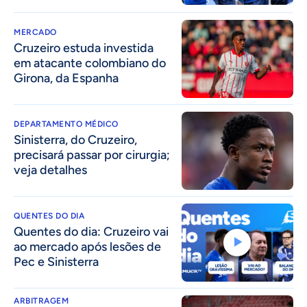
MERCADO
Cruzeiro estuda investida
em atacante colombiano do
Girona, da Espanha
DEPARTAMENTO MÉDICO
Sinisterra, do Cruzeiro,
precisará passar por cirurgia;
veja detalhes
QUENTES DO DIA
Quentes do dia: Cruzeiro vai
ao mercado após lesões de
Pec e Sinisterra
ARBITRAGEM