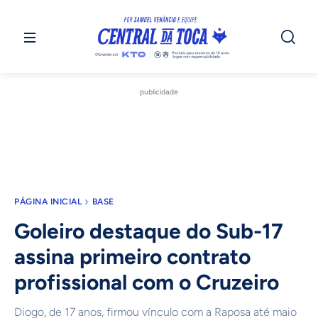
publicidade
PÁGINA INICIAL
BASE
Goleiro destaque do Sub-17
assina primeiro contrato
profissional com o Cruzeiro
Diogo, de 17 anos, firmou vínculo com a Raposa até maio