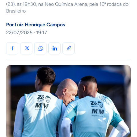
(23), às 19h30, na Neo Química Arena, pela 16ª rodada do
Brasileiro
Por
Luiz Henrique Campos
22/07/2025 · 19:17