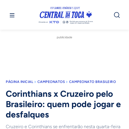
publicidade
PÁGINA INICIAL
CAMPEONATOS
CAMPEONATO BRASILEIRO
Corinthians x Cruzeiro pelo
Brasileiro: quem pode jogar e
desfalques
Cruzeiro e Corinthians se enfrentarão nesta quarta-feira