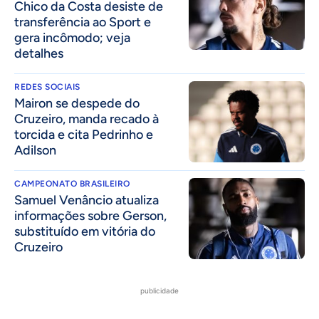
Chico da Costa desiste de
transferência ao Sport e
gera incômodo; veja
detalhes
REDES SOCIAIS
Mairon se despede do
Cruzeiro, manda recado à
torcida e cita Pedrinho e
Adilson
CAMPEONATO BRASILEIRO
Samuel Venâncio atualiza
informações sobre Gerson,
substituído em vitória do
Cruzeiro
publicidade