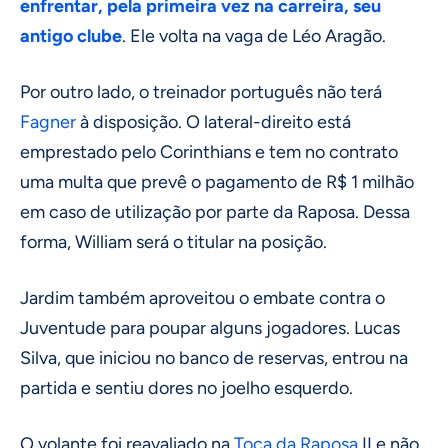
enfrentar, pela primeira vez na carreira, seu
antigo clube
. Ele volta na vaga de Léo Aragão.
Por outro lado, o treinador português não terá
Fagner
à disposição. O lateral-direito está
emprestado pelo Corinthians e tem no contrato
uma multa que prevê o pagamento de R$ 1 milhão
em caso de utilização por parte da Raposa. Dessa
forma, William será o titular na posição.
Jardim também aproveitou o embate contra o
Juventude para poupar alguns jogadores. Lucas
Silva, que iniciou no banco de reservas, entrou na
partida e sentiu dores no joelho esquerdo.
O volante foi reavaliado na
Toca da Raposa
II e não