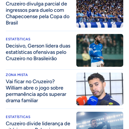
Cruzeiro divulga parcial de
ingressos para duelo com
Chapecoense pela Copa do
Brasil
ESTATÍSTICAS
Decisivo, Gerson lidera duas
estatísticas ofensivas pelo
Cruzeiro no Brasileirão
ZONA MISTA
Vai ficar no Cruzeiro?
William abre o jogo sobre
permanência após superar
drama familiar
ESTATÍSTICAS
Cruzeiro divide liderança de