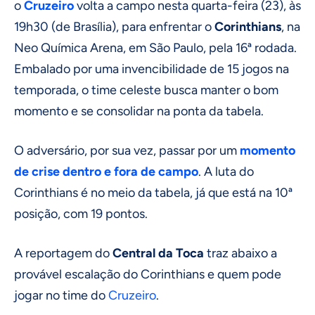
o
Cruzeiro
volta a campo nesta quarta-feira (23), às
19h30 (de Brasília), para enfrentar o
Corinthians
, na
Neo Química Arena, em São Paulo, pela 16ª rodada.
Embalado por uma invencibilidade de 15 jogos na
temporada, o time celeste busca manter o bom
momento e se consolidar na ponta da tabela.
O adversário, por sua vez, passar por um
momento
de crise dentro e fora de campo
. A luta do
Corinthians é no meio da tabela, já que está na 10ª
posição, com 19 pontos.
A reportagem do
Central da Toca
traz abaixo a
provável escalação do Corinthians e quem pode
jogar no time do
Cruzeiro
.