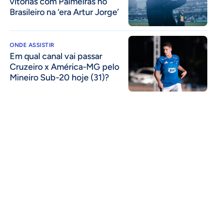
vitórias com Palmeiras no
Brasileiro na ‘era Artur Jorge’
ONDE ASSISTIR
Em qual canal vai passar
Cruzeiro x América-MG pelo
Mineiro Sub-20 hoje (31)?