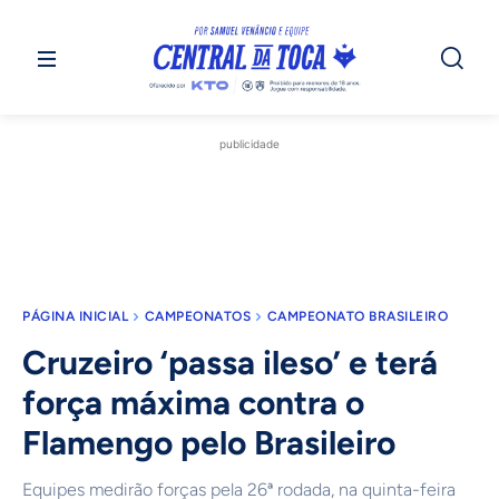
publicidade
PÁGINA INICIAL
CAMPEONATOS
CAMPEONATO BRASILEIRO
Cruzeiro ‘passa ileso’ e terá
força máxima contra o
Flamengo pelo Brasileiro
Equipes medirão forças pela 26ª rodada, na quinta-feira