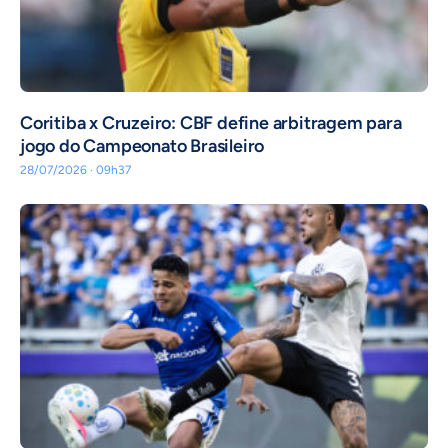
Coritiba x Cruzeiro: CBF define arbitragem para
jogo do Campeonato Brasileiro
28/07/2026 · 09h37