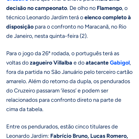
decisão no campeonato
. De olho no
Flamengo
, o
técnico Leonardo Jardim terá o
elenco completo à
disposição
para o confronto no Maracanã, no Rio
de Janeiro, nesta quinta-feira (2).
Para o jogo da 26ª rodada, o português terá as
voltas do
zagueiro Villalba
e do
atacante
Gabigol
,
fora da partida no São Januário pelo terceiro cartão
amarelo. Além do retorno da dupla, os pendurados
do Cruzeiro passaram ‘ilesos’ e podem ser
relacionados para confronto direto na parte de
cima da tabela.
Entre os pendurados, estão cinco titulares de
Leonardo Jardim:
Fabrício Bruno, Lucas Romero,