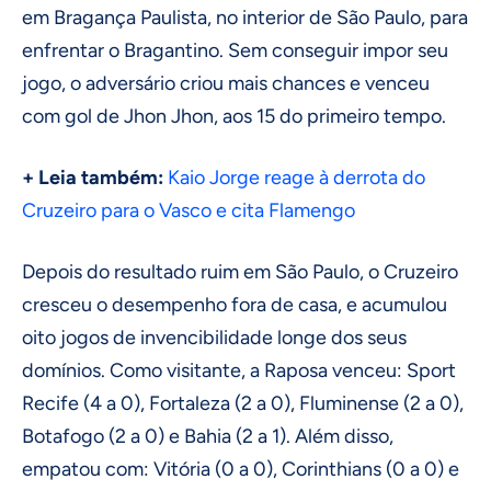
em Bragança Paulista, no interior de São Paulo, para
enfrentar o Bragantino. Sem conseguir impor seu
jogo, o adversário criou mais chances e venceu
com gol de Jhon Jhon, aos 15 do primeiro tempo.
+ Leia também:
Kaio Jorge reage à derrota do
Cruzeiro para o Vasco e cita Flamengo
Depois do resultado ruim em São Paulo, o Cruzeiro
cresceu o desempenho fora de casa, e acumulou
oito jogos de invencibilidade longe dos seus
domínios. Como visitante, a Raposa venceu: Sport
Recife (4 a 0), Fortaleza (2 a 0), Fluminense (2 a 0),
Botafogo (2 a 0) e Bahia (2 a 1). Além disso,
empatou com: Vitória (0 a 0), Corinthians (0 a 0) e