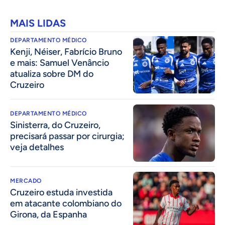
MAIS LIDAS
DEPARTAMENTO MÉDICO
Kenji, Néiser, Fabrício Bruno
e mais: Samuel Venâncio
atualiza sobre DM do
Cruzeiro
DEPARTAMENTO MÉDICO
Sinisterra, do Cruzeiro,
precisará passar por cirurgia;
veja detalhes
MERCADO
Cruzeiro estuda investida
em atacante colombiano do
Girona, da Espanha