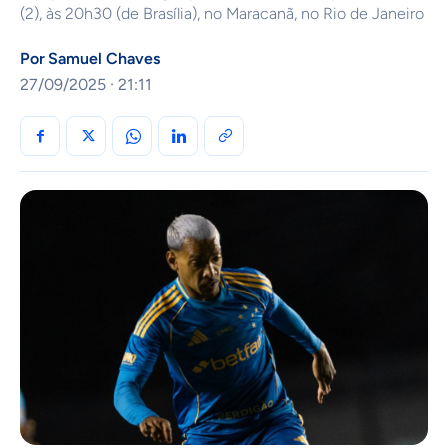
(2), às 20h30 (de Brasília), no Maracanã, no Rio de Janeiro
Por
Samuel Chaves
27/09/2025 · 21:11