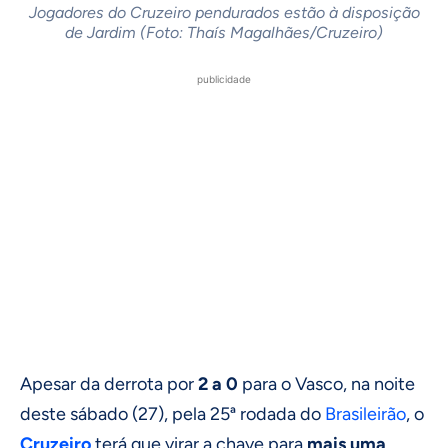
Jogadores do Cruzeiro pendurados estão à disposição
de Jardim (Foto: Thaís Magalhães/Cruzeiro)
publicidade
Apesar da derrota por
2 a 0
para o Vasco, na noite
deste sábado (27), pela 25ª rodada do
Brasileirão
, o
Cruzeiro
terá que virar a chave para
mais uma