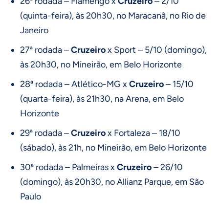
26ª rodada – Flamengo x
Cruzeiro
– 2/10
(quinta-feira), às 20h30, no Maracanã, no Rio de
Janeiro
27ª rodada –
Cruzeiro
x Sport – 5/10 (domingo),
às 20h30, no Mineirão, em Belo Horizonte
28ª rodada – Atlético-MG x
Cruzeiro
– 15/10
(quarta-feira), às 21h30, na Arena, em Belo
Horizonte
29ª rodada –
Cruzeiro
x Fortaleza – 18/10
(sábado), às 21h, no Mineirão, em Belo Horizonte
30ª rodada – Palmeiras x
Cruzeiro
– 26/10
(domingo), às 20h30, no Allianz Parque, em São
Paulo