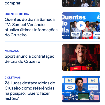
comprar
QUENTES DO DIA
Quentes do dia na Samuca
TV: Samuel Venâncio
atualiza últimas informações
do Cruzeiro
MERCADO
Sport anuncia contratação
de cria do Cruzeiro
COLETIVAS
Zé Lucas destaca ídolos do
Cruzeiro como referências
na posição: ‘Quero fazer
história’