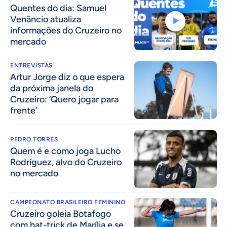
Quentes do dia: Samuel
Venâncio atualiza
informações do Cruzeiro no
mercado
ENTREVISTAS
Artur Jorge diz o que espera
da próxima janela do
Cruzeiro: ‘Quero jogar para
frente’
PEDRO TORRES
Quem é e como joga Lucho
Rodríguez, alvo do Cruzeiro
no mercado
CAMPEONATO BRASILEIRO FEMININO
Cruzeiro goleia Botafogo
com hat-trick de Marília e se