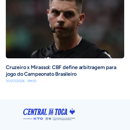
Cruzeiro x Mirassol: CBF define arbitragem para
jogo do Campeonato Brasileiro
31/07/2026 · 19h10