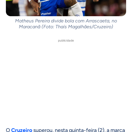
Matheus Pereira divide bola com Arrascaeta, no
Maracanã (Foto: Thaís Magalhães/Cruzeiro)
publicidade
O
Cruzeiro
superou, nesta quinta-feira (2), a marca