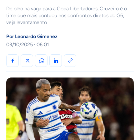
De olho na vaga para a Copa Libertadores, Cruzeiro é o
time que mais pontuou nos confrontos diretos do G6;
veja levantamento
Por
Leonardo Gimenez
03/10/2025 · 06:01