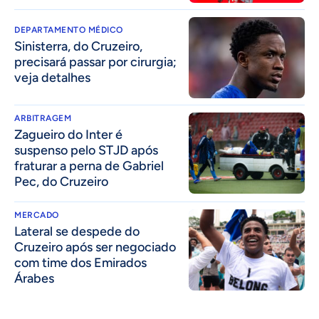
DEPARTAMENTO MÉDICO
Sinisterra, do Cruzeiro,
precisará passar por cirurgia;
veja detalhes
ARBITRAGEM
Zagueiro do Inter é
suspenso pelo STJD após
fraturar a perna de Gabriel
Pec, do Cruzeiro
MERCADO
Lateral se despede do
Cruzeiro após ser negociado
com time dos Emirados
Árabes