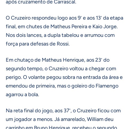
após cruzamento de Carrascal.
O Cruzeiro respondeu logo aos 9′ e aos 13′ da etapa
final, em chutes de Matheus Pereira e Kaio Jorge.
Nos dois lances, a dupla tabelou e arrumou com
força para defesas de Rossi.
Em chutaço de Matheus Henrique, aos 23′ do
segundo tempo, o Cruzeiro voltou a chegar com
perigo. O volante pegou sobra na entrada da área e
emendou de primeira, mas o goleiro do Flamengo
agarrou a bola.
Na reta final do jogo, aos 37′, o Cruzeiro ficou com
um jogador a menos. Já amarelado, William deu
carrinho em Bruno Henrique, recebeu o segundo