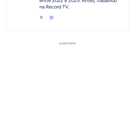
entre 2022 e 2025. Antes, trabalhou
na Record TV.
publicidade