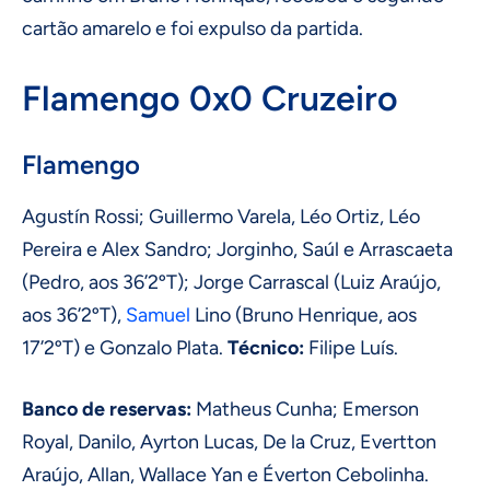
cartão amarelo e foi expulso da partida.
Flamengo 0x0 Cruzeiro
Flamengo
Agustín Rossi; Guillermo Varela, Léo Ortiz, Léo
Pereira e Alex Sandro; Jorginho, Saúl e Arrascaeta
(Pedro, aos 36’2ºT); Jorge Carrascal (Luiz Araújo,
aos 36’2ºT),
Samuel
Lino (Bruno Henrique, aos
17’2ºT) e Gonzalo Plata.
Técnico:
Filipe Luís.
Banco de reservas:
Matheus Cunha; Emerson
Royal, Danilo, Ayrton Lucas, De la Cruz, Evertton
Araújo, Allan, Wallace Yan e Éverton Cebolinha.