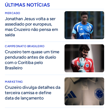
ÚLTIMAS NOTÍCIAS
MERCADO
Jonathan Jesus volta a ser
assediado por europeus,
mas Cruzeiro não pensa em
saída
CAMPEONATO BRASILEIRO
Cruzeiro tem quase um time
pendurado antes de duelo
com o Coritiba pelo
Brasileiro
MARKETING
Cruzeiro divulga detalhes da
terceira camisa e define
data de lançamento