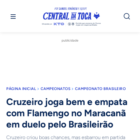
publicidade
PÁGINA INICIAL
CAMPEONATOS
CAMPEONATO BRASILEIRO
Cruzeiro joga bem e empata
com Flamengo no Maracanã
em duelo pelo Brasileirão
Cruzeiro criou boas chances, mas esbarrou em partida