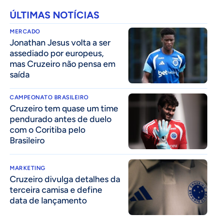
ÚLTIMAS NOTÍCIAS
MERCADO
Jonathan Jesus volta a ser
assediado por europeus,
mas Cruzeiro não pensa em
saída
CAMPEONATO BRASILEIRO
Cruzeiro tem quase um time
pendurado antes de duelo
com o Coritiba pelo
Brasileiro
MARKETING
Cruzeiro divulga detalhes da
terceira camisa e define
data de lançamento