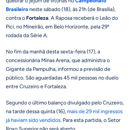
quebrar o jejum de vitórias no
Campeonato
Brasileiro
neste sábado (18), às 21h (de Brasília),
contra o
Fortaleza
. A Raposa receberá o Leão do
Pici, no Mineirão, em Belo Horizonte, pela 29ª
rodada da Série A.
No fim da manhã desta sexta-feira (17), a
concessionária Minas Arena, que administra o
Gigante da Pampulha, informou a previsão de
público. São aguardadas 45 mil pessoas no duelo
entre Cruzeiro e Fortaleza.
Segundo o último balanço divulgado pelo Cruzeiro,
na tarde dessa quinta (16),
mais de 29 mil ingressos
já haviam sido vendidos
. Para esta partida, o Setor
Roxo Superior não será aberto.