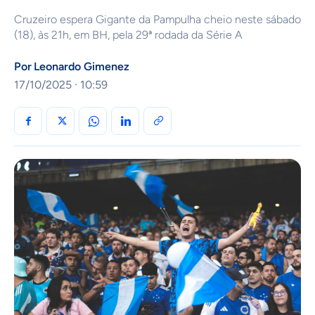
Cruzeiro espera Gigante da Pampulha cheio neste sábado
(18), às 21h, em BH, pela 29ª rodada da Série A
Por
Leonardo Gimenez
17/10/2025 · 10:59