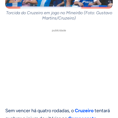
Torcida do Cruzeiro em jogo no Mineirão (Foto: Gustavo
Martins/Cruzeiro)
publicidade
Sem vencer há quatro rodadas, o
Cruzeiro
tentará