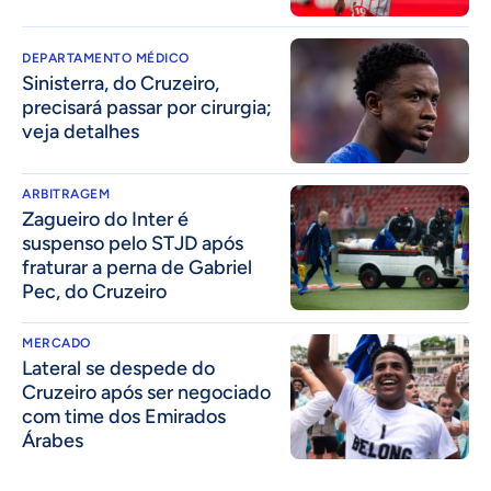
DEPARTAMENTO MÉDICO
Sinisterra, do Cruzeiro,
precisará passar por cirurgia;
veja detalhes
ARBITRAGEM
Zagueiro do Inter é
suspenso pelo STJD após
fraturar a perna de Gabriel
Pec, do Cruzeiro
MERCADO
Lateral se despede do
Cruzeiro após ser negociado
com time dos Emirados
Árabes