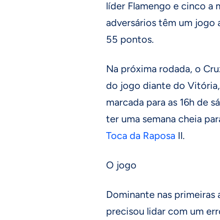
líder Flamengo e cinco a 
adversários têm um jogo a
55 pontos.
Na próxima rodada, o Cruz
do jogo diante do Vitória,
marcada para as 16h de sáb
ter uma semana cheia para
Toca da Raposa
II.
O jogo
Dominante nas primeiras 
precisou lidar com um err