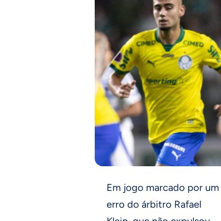
Em jogo marcado por um
erro do árbitro Rafael
Klein, que não expulsou