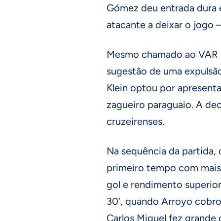
Gómez deu entrada dura 
atacante a deixar o jogo –
Mesmo chamado ao VAR por
sugestão de uma expulsão 
Klein optou por apresent
zagueiro paraguaio. A dec
cruzeirenses.
Na sequência da partida, 
primeiro tempo com mais 
gol e rendimento superior.
30’, quando Arroyo cobrou
Carlos Miguel fez grande 