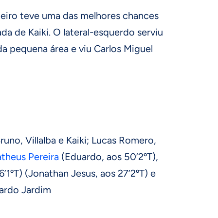
zeiro teve uma das melhores chances
da de Kaiki. O lateral-esquerdo serviu
 da pequena área e viu Carlos Miguel
Bruno, Villalba e Kaiki; Lucas Romero,
theus Pereira
(Eduardo, aos 50’2ºT),
’1ºT) (Jonathan Jesus, aos 27’2ºT) e
nardo Jardim