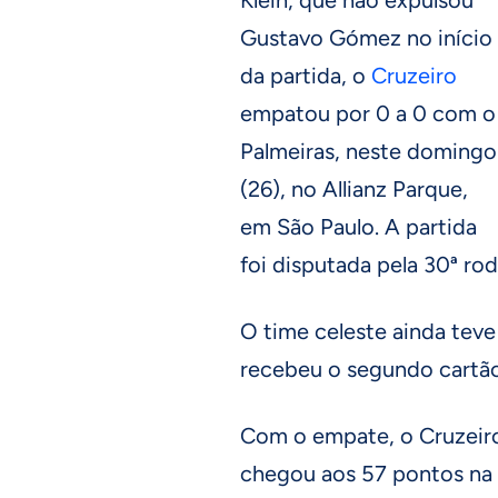
Gustavo Gómez no início
da partida, o
Cruzeiro
empatou por 0 a 0 com o
Palmeiras, neste domingo
(26), no Allianz Parque,
em São Paulo. A partida
foi disputada pela 30ª r
O time celeste ainda teve 
recebeu o segundo cartão
Com o empate, o Cruzeir
chegou aos 57 pontos na 