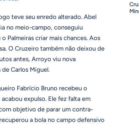
Cru
Min
ogo teve seu enredo alterado. Abel
gia no meio-campo, conseguiu
iu o Palmeiras criar mais chances. Aos
Sosa. O Cruzeiro também não deixou de
utos antes, Arroyo viu nova
s de Carlos Miguel.
gueiro Fabrício Bruno recebeu o
acabou expulso. Ele fez falta em
, com objetivo de parar um contra-
 recuperou a bola no campo defensivo