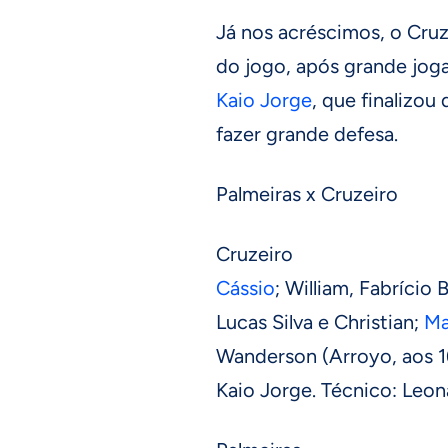
Já nos acréscimos, o Cru
do jogo, após grande joga
Kaio Jorge
, que finalizou
fazer grande defesa.
Palmeiras x Cruzeiro
Cruzeiro
Cássio
; William, Fabrício 
Lucas Silva e Christian;
Ma
Wanderson (Arroyo, aos 16
Kaio Jorge. Técnico: Leo