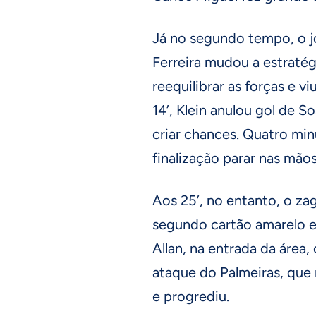
Já no segundo tempo, o j
Ferreira mudou a estraté
reequilibrar as forças e v
14’, Klein anulou gol de 
criar chances. Quatro min
finalização parar nas mão
Aos 25’, no entanto, o za
segundo cartão amarelo e 
Allan, na entrada da área
ataque do Palmeiras, que
e progrediu.