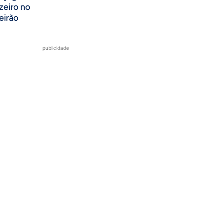
zeiro no
eirão
publicidade