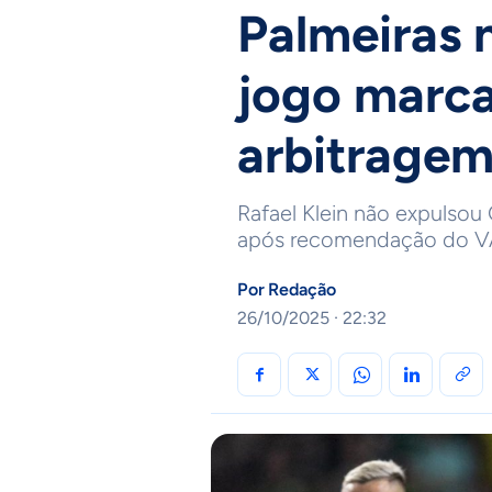
Palmeiras 
jogo marca
arbitrage
Rafael Klein não expulso
após recomendação do VA
Por
Redação
26/10/2025 · 22:32