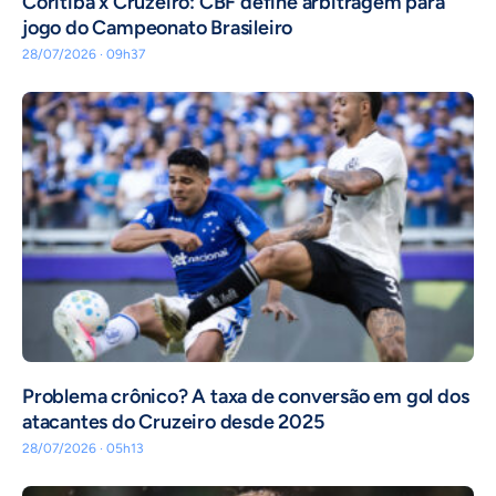
Coritiba x Cruzeiro: CBF define arbitragem para
jogo do Campeonato Brasileiro
28/07/2026 · 09h37
Problema crônico? A taxa de conversão em gol dos
atacantes do Cruzeiro desde 2025
28/07/2026 · 05h13