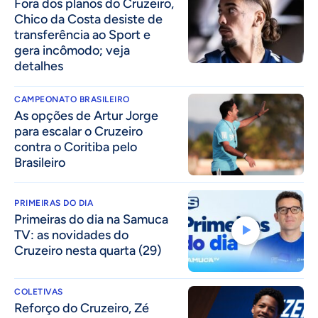
Fora dos planos do Cruzeiro,
Chico da Costa desiste de
transferência ao Sport e
gera incômodo; veja
detalhes
CAMPEONATO BRASILEIRO
As opções de Artur Jorge
para escalar o Cruzeiro
contra o Coritiba pelo
Brasileiro
PRIMEIRAS DO DIA
Primeiras do dia na Samuca
TV: as novidades do
Cruzeiro nesta quarta (29)
COLETIVAS
⁠Reforço do Cruzeiro, Zé