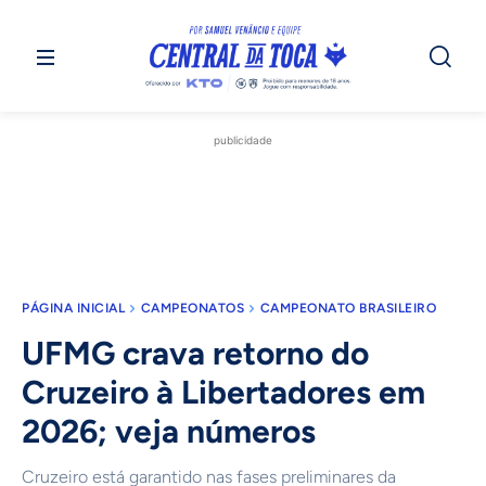
publicidade
PÁGINA INICIAL
CAMPEONATOS
CAMPEONATO BRASILEIRO
UFMG crava retorno do
Cruzeiro à Libertadores em
2026; veja números
Cruzeiro está garantido nas fases preliminares da