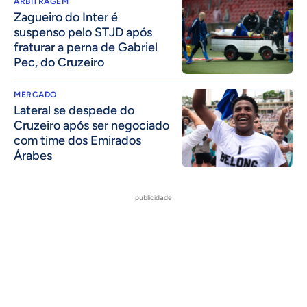
ARBITRAGEM
Zagueiro do Inter é
suspenso pelo STJD após
fraturar a perna de Gabriel
Pec, do Cruzeiro
MERCADO
Lateral se despede do
Cruzeiro após ser negociado
com time dos Emirados
Árabes
publicidade