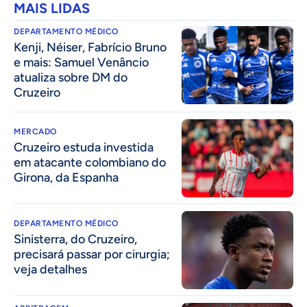
MAIS LIDAS
DEPARTAMENTO MÉDICO
Kenji, Néiser, Fabrício Bruno
e mais: Samuel Venâncio
atualiza sobre DM do
Cruzeiro
MERCADO
Cruzeiro estuda investida
em atacante colombiano do
Girona, da Espanha
DEPARTAMENTO MÉDICO
Sinisterra, do Cruzeiro,
precisará passar por cirurgia;
veja detalhes