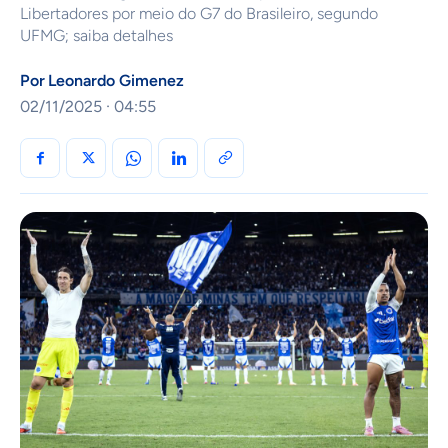
Libertadores por meio do G7 do Brasileiro, segundo
UFMG; saiba detalhes
Por
Leonardo Gimenez
02/11/2025 · 04:55