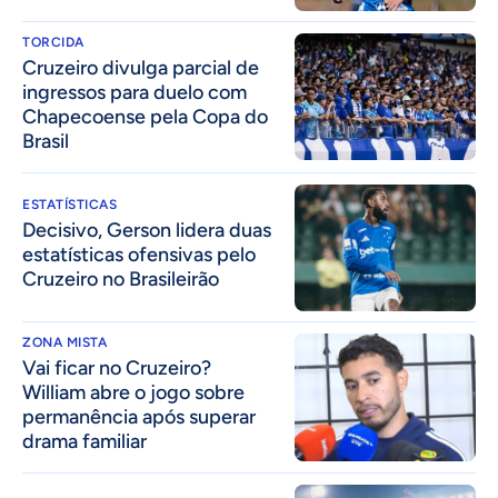
TORCIDA
Cruzeiro divulga parcial de
ingressos para duelo com
Chapecoense pela Copa do
Brasil
ESTATÍSTICAS
Decisivo, Gerson lidera duas
estatísticas ofensivas pelo
Cruzeiro no Brasileirão
ZONA MISTA
Vai ficar no Cruzeiro?
William abre o jogo sobre
permanência após superar
drama familiar