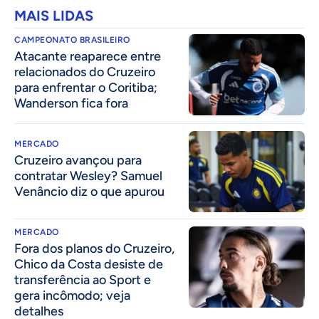
MAIS LIDAS
CAMPEONATO BRASILEIRO
Atacante reaparece entre
relacionados do Cruzeiro
para enfrentar o Coritiba;
Wanderson fica fora
MERCADO
Cruzeiro avançou para
contratar Wesley? Samuel
Venâncio diz o que apurou
MERCADO
Fora dos planos do Cruzeiro,
Chico da Costa desiste de
transferência ao Sport e
gera incômodo; veja
detalhes