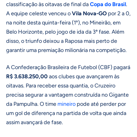
classificação às oitavas de final da
Copa do Brasil
.
A equipe celeste venceu o
Vila Nova-GO
por 2 a 0,
na noite desta quinta-feira (1º), no Mineirão, em
Belo Horizonte, pelo jogo de ida da 3ª fase. Além
disso, o triunfo deixou a Raposa mais perto de
garantir uma premiação milionária na competição.
A Confederação Brasileira de Futebol (CBF) pagará
R$ 3.638.250,00
aos clubes que avançarem às
oitavas. Para receber essa quantia, o Cruzeiro
precisa segurar a vantagem construída no Gigante
da Pampulha. O time
mineiro
pode até perder por
um gol de diferença na partida de volta que ainda
assim avançará de fase.