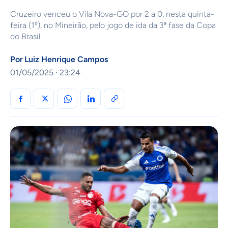
Cruzeiro venceu o Vila Nova-GO por 2 a 0, nesta quinta-
feira (1º), no Mineirão, pelo jogo de ida da 3ª fase da Copa
do Brasil
Por
Luiz Henrique Campos
01/05/2025 · 23:24