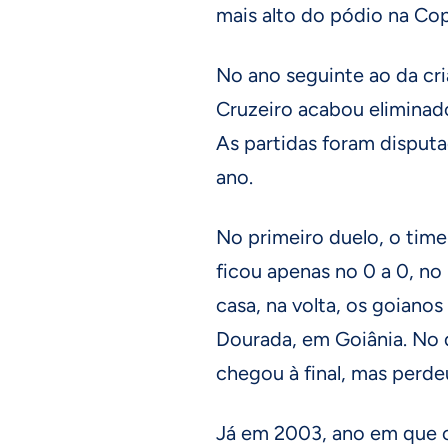
mais alto do pódio na Cop
No ano seguinte ao da cri
Cruzeiro acabou eliminado
As partidas foram disputa
ano.
No primeiro duelo, o time
ficou apenas no 0 a 0, no
casa, na volta, os goiano
Dourada, em Goiânia. No 
chegou à final, mas perde
Já em 2003, ano em que o