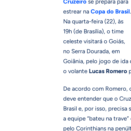
Cruzeiro
se prepara para
estrear na
Copa do Brasil
.
Na quarta-feira (22), às
19h (de Brasília), o time
celeste visitará o Goiás,
no Serra Dourada, em
Goiânia, pelo jogo de ida 
o volante
Lucas Romero
De acordo com Romero, o
deve entender que o Cru
Brasil e, por isso, precis
a equipe “bateu na trave” 
pelo Corinthians na penúl