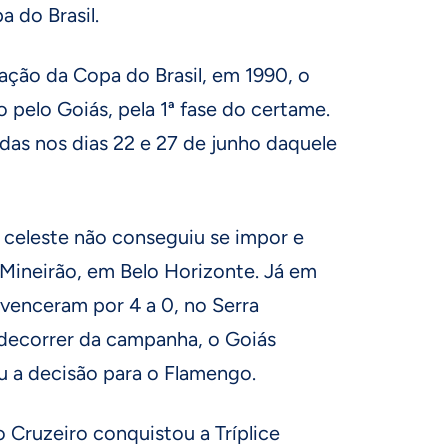
a do Brasil.
ação da Copa do Brasil, em 1990, o
 pelo Goiás, pela 1ª fase do certame.
das nos dias 22 e 27 de junho daquele
 celeste não conseguiu se impor e
 Mineirão, em Belo Horizonte. Já em
s venceram por 4 a 0, no Serra
decorrer da campanha, o Goiás
u a decisão para o Flamengo.
 Cruzeiro conquistou a Tríplice