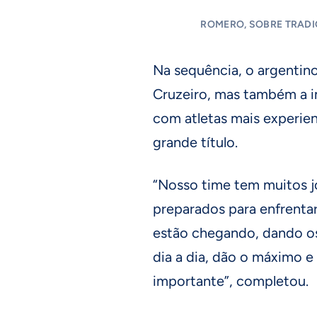
ROMERO, SOBRE TRADI
Na sequência, o argentino
Cruzeiro, mas também a i
com atletas mais experie
grande título.
“Nosso time tem muitos 
preparados para enfrentar
estão chegando, dando os
dia a dia, dão o máximo e
importante”, completou.