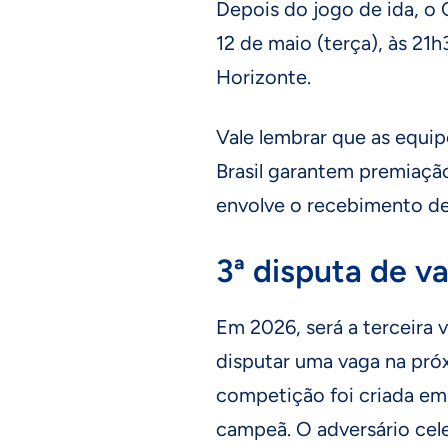
Depois do jogo de ida, o C
12 de maio (terça), às 21h
Horizonte.
Vale lembrar que as equi
Brasil garantem premiação
envolve o recebimento de
3ª disputa de v
Em 2026, será a terceira v
disputar uma vaga na pró
competição foi criada em
campeã. O adversário celes