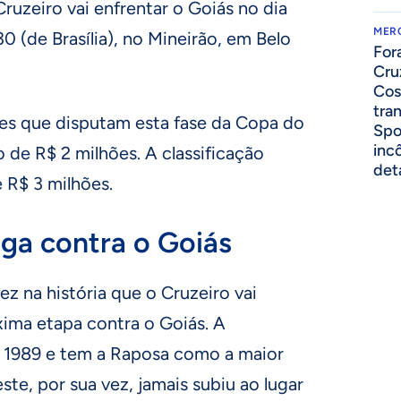
ruzeiro vai enfrentar o Goiás no dia
MER
30 (de Brasília), no Mineirão, em Belo
For
Cru
Cos
tra
pes que disputam esta fase da Copa do
Spo
inc
 de R$ 2 milhões. A classificação
det
 R$ 3 milhões.
aga contra o Goiás
ez na história que o Cruzeiro vai
xima etapa contra o Goiás. A
 1989 e tem a Raposa como a maior
te, por sua vez, jamais subiu ao lugar