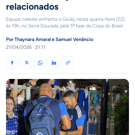
relacionados
Equipe celeste enfrenta o Goiás, nesta quarta-feira (22),
às 19h, no Serra Dourada, pela 5ª fase da Copa do Brasil
Por
Thaynara Amaral
e
Samuel Venâncio
21/04/2026 · 21:11