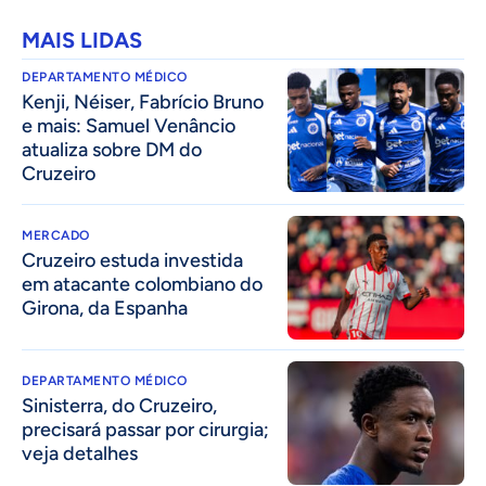
MAIS LIDAS
DEPARTAMENTO MÉDICO
Kenji, Néiser, Fabrício Bruno
e mais: Samuel Venâncio
atualiza sobre DM do
Cruzeiro
MERCADO
Cruzeiro estuda investida
em atacante colombiano do
Girona, da Espanha
DEPARTAMENTO MÉDICO
Sinisterra, do Cruzeiro,
precisará passar por cirurgia;
veja detalhes