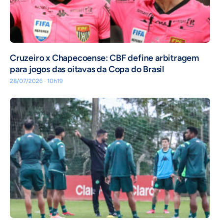
Cruzeiro x Chapecoense: CBF define arbitragem
para jogos das oitavas da Copa do Brasil
28/07/2026 · 10h19