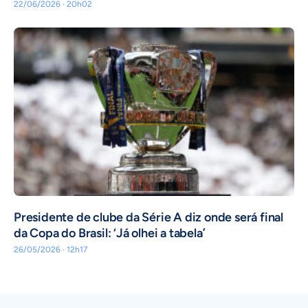
22/06/2026 · 20h02
Presidente de clube da Série A diz onde será final
da Copa do Brasil: ‘Já olhei a tabela’
26/05/2026 · 12h17