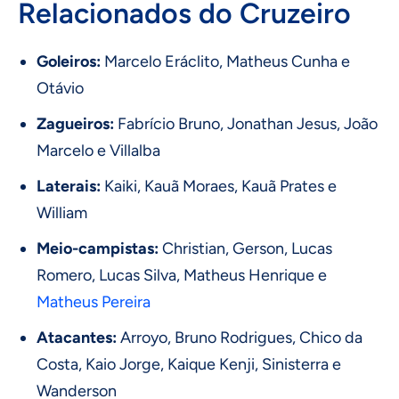
Relacionados do Cruzeiro
Goleiros:
Marcelo Eráclito, Matheus Cunha e
Otávio
Zagueiros:
Fabrício Bruno, Jonathan Jesus, João
Marcelo e Villalba
Laterais:
Kaiki, Kauã Moraes, Kauã Prates e
William
Meio-campistas:
Christian, Gerson, Lucas
Romero, Lucas Silva, Matheus Henrique e
Matheus Pereira
Atacantes:
Arroyo, Bruno Rodrigues, Chico da
Costa, Kaio Jorge, Kaique Kenji, Sinisterra e
Wanderson