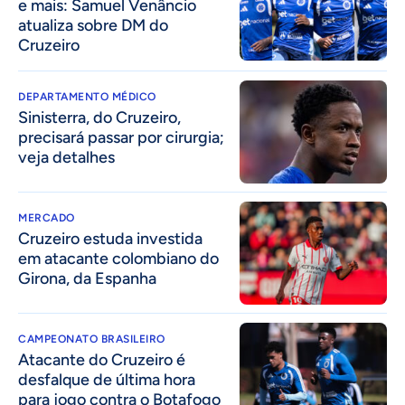
e mais: Samuel Venâncio
atualiza sobre DM do
Cruzeiro
DEPARTAMENTO MÉDICO
Sinisterra, do Cruzeiro,
precisará passar por cirurgia;
veja detalhes
MERCADO
Cruzeiro estuda investida
em atacante colombiano do
Girona, da Espanha
CAMPEONATO BRASILEIRO
Atacante do Cruzeiro é
desfalque de última hora
para jogo contra o Botafogo