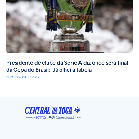
Presidente de clube da Série A diz onde será final
da Copa do Brasil: ‘Já olhei a tabela’
26/05/2026 · 12h17