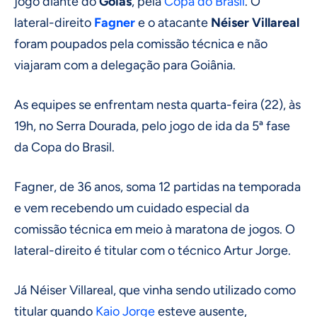
jogo diante do
Goiás
, pela
Copa do Brasil
. O
lateral-direito
Fagner
e o atacante
Néiser Villareal
foram poupados pela comissão técnica e não
viajaram com a delegação para Goiânia.
As equipes se enfrentam nesta quarta-feira (22), às
19h, no Serra Dourada, pelo jogo de ida da 5ª fase
da Copa do Brasil.
Fagner, de 36 anos, soma 12 partidas na temporada
e vem recebendo um cuidado especial da
comissão técnica em meio à maratona de jogos. O
lateral-direito é titular com o técnico Artur Jorge.
Já Néiser Villareal, que vinha sendo utilizado como
titular quando
Kaio Jorge
esteve ausente,