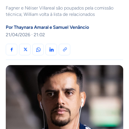
Fagner e Néiser Villareal são poupados pela comissão
técnica; William volta à lista de relacionados
Por
Thaynara Amaral
e
Samuel Venâncio
21/04/2026 · 21:02