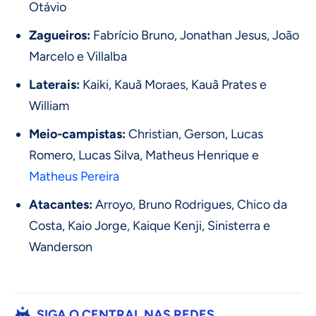
Otávio
Zagueiros:
Fabrício Bruno, Jonathan Jesus, João
Marcelo e Villalba
Laterais:
Kaiki, Kauã Moraes, Kauã Prates e
William
Meio-campistas:
Christian, Gerson, Lucas
Romero, Lucas Silva, Matheus Henrique e
Matheus Pereira
Atacantes:
Arroyo, Bruno Rodrigues, Chico da
Costa, Kaio Jorge, Kaique Kenji, Sinisterra e
Wanderson
SIGA O CENTRAL NAS REDES