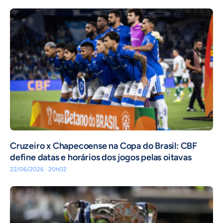
Cruzeiro x Chapecoense na Copa do Brasil: CBF
define datas e horários dos jogos pelas oitavas
22/06/2026 · 20h02