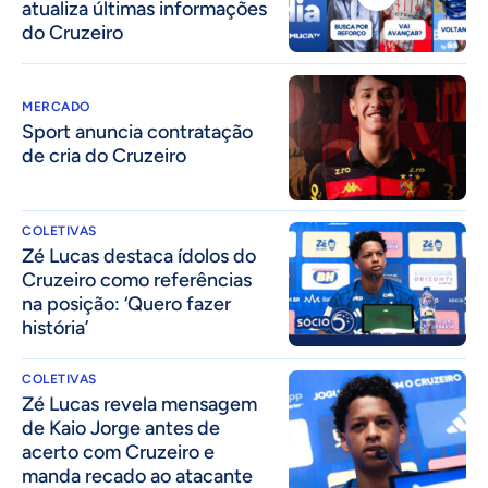
atualiza últimas informações
do Cruzeiro
MERCADO
Sport anuncia contratação
de cria do Cruzeiro
COLETIVAS
Zé Lucas destaca ídolos do
Cruzeiro como referências
na posição: ‘Quero fazer
história’
COLETIVAS
Zé Lucas revela mensagem
de Kaio Jorge antes de
acerto com Cruzeiro e
manda recado ao atacante