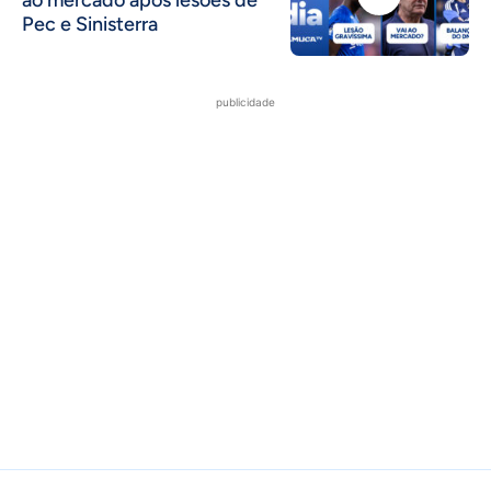
ao mercado após lesões de
Pec e Sinisterra
publicidade