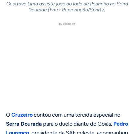
Gusttavo Lima assiste jogo ao lado de Pedrinho no Serra
Dourada (Foto: Reprodução/Sportv)
publicidade
O
Cruzeiro
contou com uma torcida especial no
Serra Dourada
para o duelo diante do Goiás.
Pedro
Lourenço
, presidente da SAF celeste, acompanhou