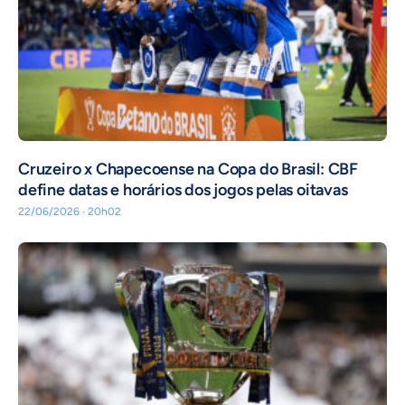
Cruzeiro x Chapecoense na Copa do Brasil: CBF
define datas e horários dos jogos pelas oitavas
22/06/2026 · 20h02