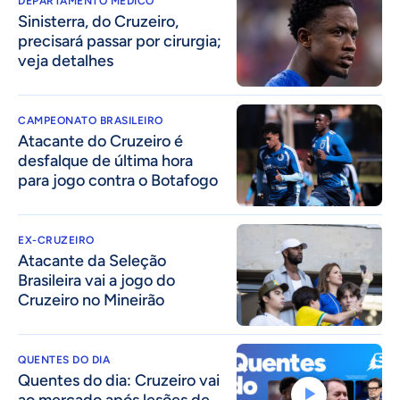
DEPARTAMENTO MÉDICO
Sinisterra, do Cruzeiro,
precisará passar por cirurgia;
veja detalhes
CAMPEONATO BRASILEIRO
Atacante do Cruzeiro é
desfalque de última hora
para jogo contra o Botafogo
EX-CRUZEIRO
Atacante da Seleção
Brasileira vai a jogo do
Cruzeiro no Mineirão
QUENTES DO DIA
Quentes do dia: Cruzeiro vai