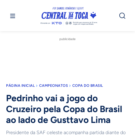
publicidade
PÁGINA INICIAL
CAMPEONATOS
COPA DO BRASIL
Pedrinho vai a jogo do
Cruzeiro pela Copa do Brasil
ao lado de Gusttavo Lima
Presidente da SAF celeste acompanha partida diante do