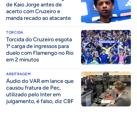
de Kaio Jorge antes de
acerto com Cruzeiro e
manda recado ao atacante
TORCIDA
Torcida do Cruzeiro esgota
1ª carga de ingressos para
duelo com Flamengo no Rio
em 2 minutos
ARBITRAGEM
Áudio do VAR em lance que
causou fratura de Pec,
utilizado pelo Inter em
julgamento, é falso, diz CBF