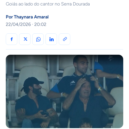
Goiás ao lado do cantor no Serra Dourada
Por
Thaynara Amaral
22/04/2026 · 20:02