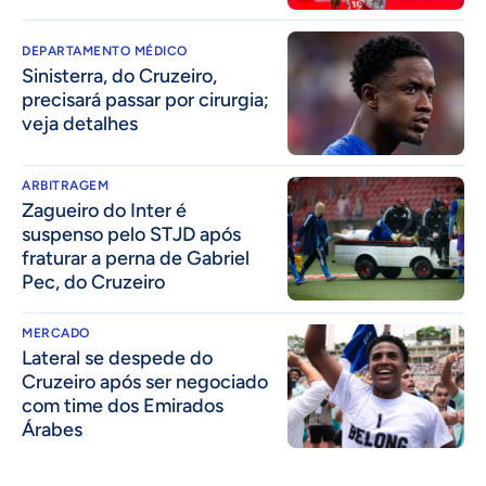
DEPARTAMENTO MÉDICO
Sinisterra, do Cruzeiro,
precisará passar por cirurgia;
veja detalhes
ARBITRAGEM
Zagueiro do Inter é
suspenso pelo STJD após
fraturar a perna de Gabriel
Pec, do Cruzeiro
MERCADO
Lateral se despede do
Cruzeiro após ser negociado
com time dos Emirados
Árabes