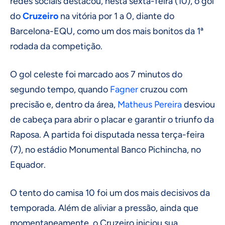
redes sociais destacou, nesta sexta-feira (10), o gol
do
Cruzeiro
na vitória por 1 a 0, diante do
Barcelona-EQU, como um dos mais bonitos da 1ª
rodada da competição.
O gol celeste foi marcado aos 7 minutos do
segundo tempo, quando
Fagner
cruzou com
precisão e, dentro da área,
Matheus Pereira
desviou
de cabeça para abrir o placar e garantir o triunfo da
Raposa. A partida foi disputada nessa terça-feira
(7), no estádio Monumental Banco Pichincha, no
Equador.
O tento do camisa 10 foi um dos mais decisivos da
temporada. Além de aliviar a pressão, ainda que
momentaneamente, o Cruzeiro iniciou sua