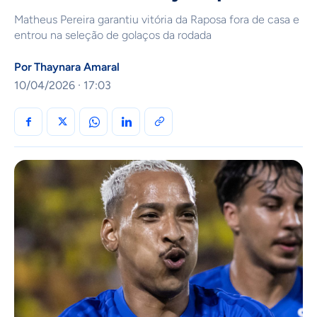
Matheus Pereira garantiu vitória da Raposa fora de casa e
entrou na seleção de golaços da rodada
Por
Thaynara Amaral
10/04/2026 · 17:03