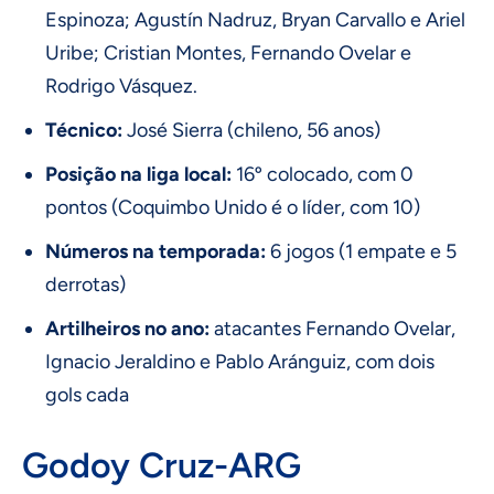
Espinoza; Agustín Nadruz, Bryan Carvallo e Ariel
Uribe; Cristian Montes, Fernando Ovelar e
Rodrigo Vásquez.
Técnico:
José Sierra (chileno, 56 anos)
Posição na liga local:
16º colocado, com 0
pontos (Coquimbo Unido é o líder, com 10)
Números na temporada:
6 jogos (1 empate e 5
derrotas)
Artilheiros no ano:
atacantes Fernando Ovelar,
Ignacio Jeraldino e Pablo Aránguiz, com dois
gols cada
Godoy Cruz-ARG