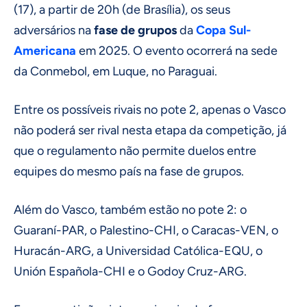
(17), a partir de 20h (de Brasília), os seus
adversários na
fase de grupos
da
Copa Sul-
Americana
em 2025. O evento ocorrerá na sede
da Conmebol, em Luque, no Paraguai.
Entre os possíveis rivais no pote 2, apenas o Vasco
não poderá ser rival nesta etapa da competição, já
que o regulamento não permite duelos entre
equipes do mesmo país na fase de grupos.
Além do Vasco, também estão no pote 2: o
Guaraní-PAR, o Palestino-CHI, o Caracas-VEN, o
Huracán-ARG, a Universidad Católica-EQU, o
Unión Española-CHI e o Godoy Cruz-ARG.