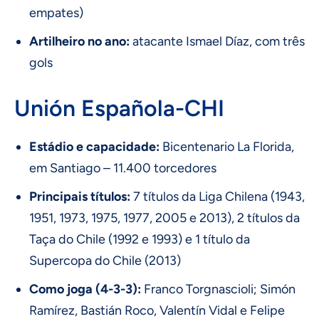
empates)
Artilheiro no ano:
atacante Ismael Díaz, com três
gols
Unión Española-CHI
Estádio e capacidade:
Bicentenario La Florida,
em Santiago – 11.400 torcedores
Principais títulos:
7 títulos da Liga Chilena (1943,
1951, 1973, 1975, 1977, 2005 e 2013), 2 títulos da
Taça do Chile (1992 e 1993) e 1 título da
Supercopa do Chile (2013)
Como joga (4-3-3):
Franco Torgnascioli; Simón
Ramírez, Bastián Roco, Valentín Vidal e Felipe