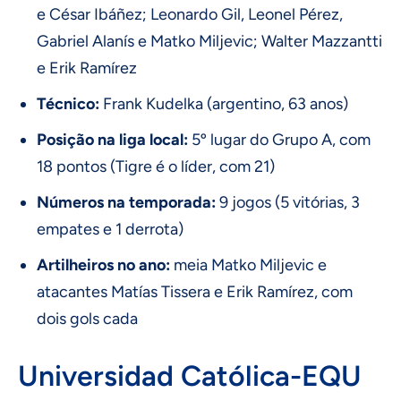
e César Ibáñez; Leonardo Gil, Leonel Pérez,
Gabriel Alanís e Matko Miljevic; Walter Mazzantti
e Erik Ramírez
Técnico:
Frank Kudelka (argentino, 63 anos)
Posição na liga local:
5º lugar do Grupo A, com
18 pontos (Tigre é o líder, com 21)
Números na temporada:
9 jogos (5 vitórias, 3
empates e 1 derrota)
Artilheiros no ano:
meia Matko Miljevic e
atacantes Matías Tissera e Erik Ramírez, com
dois gols cada
Universidad Católica-EQU