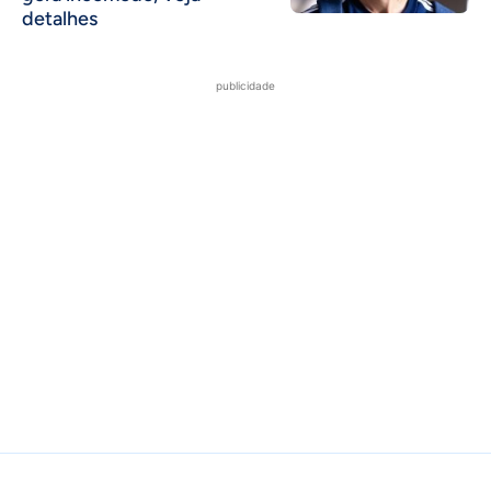
detalhes
publicidade