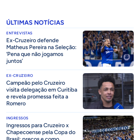
ÚLTIMAS NOTÍCIAS
ENTREVISTAS
Ex-Cruzeiro defende
Matheus Pereira na Seleção:
‘Pena que não jogamos
juntos’
EX-CRUZEIRO
Campeão pelo Cruzeiro
visita delegação em Curitiba
e revela promessa feita a
Romero
INGRESSOS
Ingressos para Cruzeiro x
Chapecoense pela Copa do
Brasil: preços e como