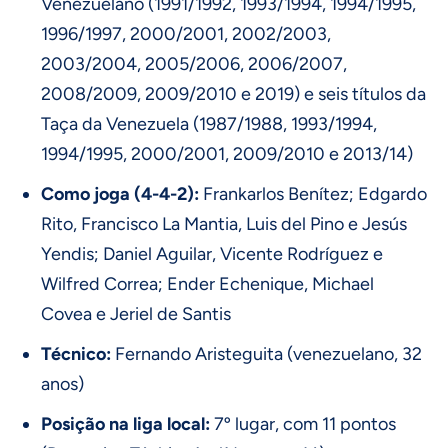
Venezuelano (1991/1992, 1993/1994, 1994/1995,
1996/1997, 2000/2001, 2002/2003,
2003/2004, 2005/2006, 2006/2007,
2008/2009, 2009/2010 e 2019) e seis títulos da
Taça da Venezuela (1987/1988, 1993/1994,
1994/1995, 2000/2001, 2009/2010 e 2013/14)
Como joga (4-4-2):
Frankarlos Benítez; Edgardo
Rito, Francisco La Mantia, Luis del Pino e Jesús
Yendis; Daniel Aguilar, Vicente Rodríguez e
Wilfred Correa; Ender Echenique, Michael
Covea e Jeriel de Santis
Técnico:
Fernando Aristeguita (venezuelano, 32
anos)
Posição na liga local:
7º lugar, com 11 pontos