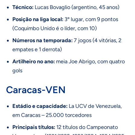
Técnico:
Lucas Bovaglio (argentino, 45 anos)
Posição na liga local:
3º lugar, com 9 pontos
(Coquimbo Unido é o líder, com 10)
Números na temporada:
7 jogos (4 vitórias, 2
empates e 1 derrota)
Artilheiro no ano:
meia Joe Abrigo, com quatro
gols
Caracas-VEN
Estádio e capacidade:
La UCV de Venezuela,
em Caracas – 25.000 torcedores
Principais títulos:
12 títulos do Campeonato