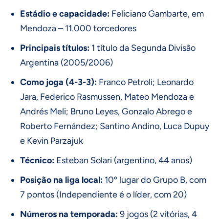
Estádio e capacidade:
Feliciano Gambarte, em
Mendoza – 11.000 torcedores
Principais títulos:
1 título da Segunda Divisão
Argentina (2005/2006)
Como joga (4-3-3):
Franco Petroli; Leonardo
Jara, Federico Rasmussen, Mateo Mendoza e
Andrés Meli; Bruno Leyes, Gonzalo Abrego e
Roberto Fernández; Santino Andino, Luca Dupuy
e Kevin Parzajuk
Técnico:
Esteban Solari (argentino, 44 anos)
Posição na liga local:
10º lugar do Grupo B, com
7 pontos (Independiente é o líder, com 20)
Números na temporada:
9 jogos (2 vitórias, 4