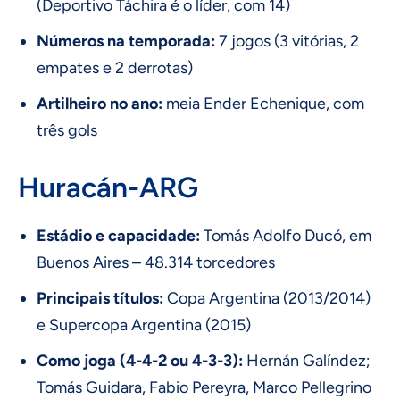
(Deportivo Táchira é o líder, com 14)
Números na temporada:
7 jogos (3 vitórias, 2
empates e 2 derrotas)
Artilheiro no ano:
meia Ender Echenique, com
três gols
Huracán-ARG
Estádio e capacidade:
Tomás Adolfo Ducó, em
Buenos Aires – 48.314 torcedores
Principais títulos:
Copa Argentina (2013/2014)
e Supercopa Argentina (2015)
Como joga (4-4-2 ou 4-3-3):
Hernán Galíndez;
Tomás Guidara, Fabio Pereyra, Marco Pellegrino