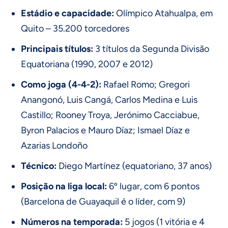
Estádio e capacidade:
Olímpico Atahualpa, em
Quito – 35.200 torcedores
Principais títulos:
3 títulos da Segunda Divisão
Equatoriana (1990, 2007 e 2012)
Como joga (4-4-2):
Rafael Romo; Gregori
Anangonó, Luis Cangá, Carlos Medina e Luis
Castillo; Rooney Troya, Jerónimo Cacciabue,
Byron Palacios e Mauro Díaz; Ismael Díaz e
Azarias Londoño
Técnico:
Diego Martínez (equatoriano, 37 anos)
Posição na liga local:
6º lugar, com 6 pontos
(Barcelona de Guayaquil é o líder, com 9)
Números na temporada:
5 jogos (1 vitória e 4