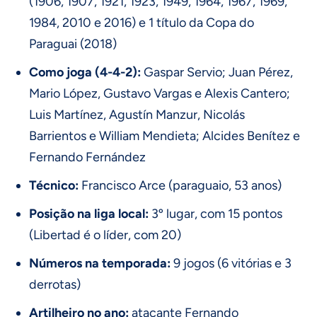
(1906, 1907, 1921, 1923, 1949, 1964, 1967, 1969,
1984, 2010 e 2016) e 1 título da Copa do
Paraguai (2018)
Como joga (4-4-2):
Gaspar Servio; Juan Pérez,
Mario López, Gustavo Vargas e Alexis Cantero;
Luis Martínez, Agustín Manzur, Nicolás
Barrientos e William Mendieta; Alcides Benítez e
Fernando Fernández
Técnico:
Francisco Arce (paraguaio, 53 anos)
Posição na liga local:
3º lugar, com 15 pontos
(Libertad é o líder, com 20)
Números na temporada:
9 jogos (6 vitórias e 3
derrotas)
Artilheiro no ano:
atacante Fernando