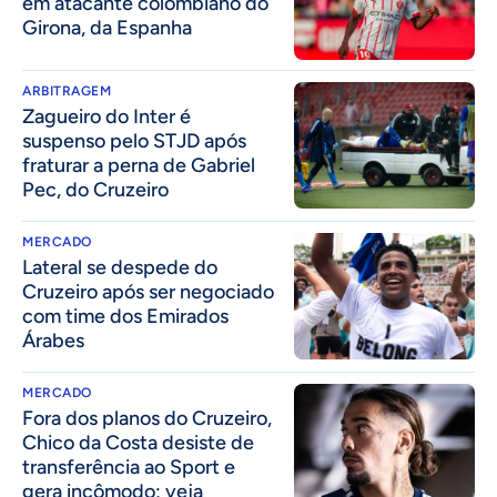
em atacante colombiano do
Girona, da Espanha
ARBITRAGEM
Zagueiro do Inter é
suspenso pelo STJD após
fraturar a perna de Gabriel
Pec, do Cruzeiro
MERCADO
Lateral se despede do
Cruzeiro após ser negociado
com time dos Emirados
Árabes
MERCADO
Fora dos planos do Cruzeiro,
Chico da Costa desiste de
transferência ao Sport e
gera incômodo; veja