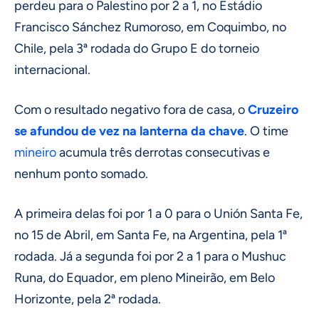
perdeu para o Palestino por 2 a 1, no Estádio
Francisco Sánchez Rumoroso, em Coquimbo, no
Chile, pela 3ª rodada do Grupo E do torneio
internacional.
Com o resultado negativo fora de casa, o
Cruzeiro
se afundou de vez na lanterna da chave
. O time
mineiro
acumula três derrotas consecutivas e
nenhum ponto somado.
A primeira delas foi por 1 a 0 para o Unión Santa Fe,
no 15 de Abril, em Santa Fe, na Argentina, pela 1ª
rodada. Já a segunda foi por 2 a 1 para o Mushuc
Runa, do Equador, em pleno Mineirão, em Belo
Horizonte, pela 2ª rodada.