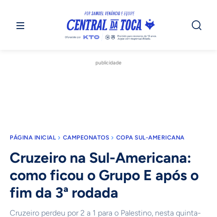
publicidade
PÁGINA INICIAL
CAMPEONATOS
COPA SUL-AMERICANA
Cruzeiro na Sul-Americana:
como ficou o Grupo E após o
fim da 3ª rodada
Cruzeiro perdeu por 2 a 1 para o Palestino, nesta quinta-