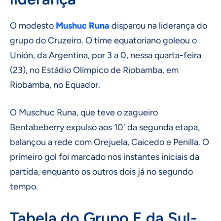
O modesto
Mushuc Runa
disparou na liderança do
grupo do Cruzeiro. O time equatoriano goleou o
Unión, da Argentina, por 3 a 0, nessa quarta-feira
(23), no Estádio Olímpico de Riobamba, em
Riobamba, no Equador.
O Muschuc Runa, que teve o zagueiro
Bentabeberry expulso aos 10′ da segunda etapa,
balançou a rede com Orejuela, Caicedo e Penilla. O
primeiro gol foi marcado nos instantes iniciais da
partida, enquanto os outros dois já no segundo
tempo.
Tabela do Grupo E da Sul-