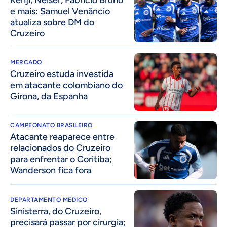
Kenji, Néiser, Fabrício Bruno
e mais: Samuel Venâncio
atualiza sobre DM do
Cruzeiro
MERCADO
Cruzeiro estuda investida
em atacante colombiano do
Girona, da Espanha
CAMPEONATO BRASILEIRO
Atacante reaparece entre
relacionados do Cruzeiro
para enfrentar o Coritiba;
Wanderson fica fora
DEPARTAMENTO MÉDICO
Sinisterra, do Cruzeiro,
precisará passar por cirurgia;