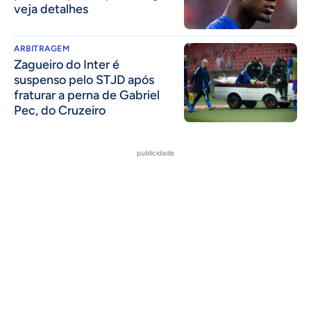
veja detalhes
ARBITRAGEM
Zagueiro do Inter é
suspenso pelo STJD após
fraturar a perna de Gabriel
Pec, do Cruzeiro
publicidade