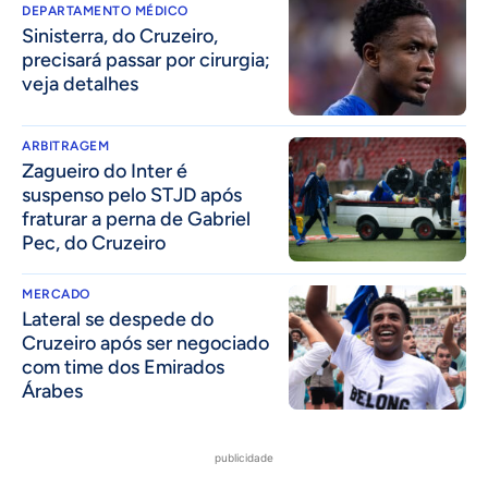
DEPARTAMENTO MÉDICO
Sinisterra, do Cruzeiro,
precisará passar por cirurgia;
veja detalhes
ARBITRAGEM
Zagueiro do Inter é
suspenso pelo STJD após
fraturar a perna de Gabriel
Pec, do Cruzeiro
MERCADO
Lateral se despede do
Cruzeiro após ser negociado
com time dos Emirados
Árabes
publicidade