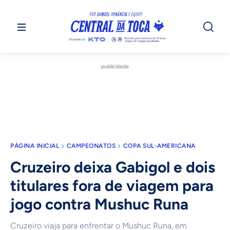
publicidade
PÁGINA INICIAL
CAMPEONATOS
COPA SUL-AMERICANA
Cruzeiro deixa Gabigol e dois
titulares fora de viagem para
jogo contra Mushuc Runa
Cruzeiro viaja para enfrentar o Mushuc Runa, em