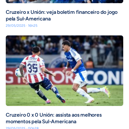
Cruzeiro x Unión: veja boletim financeiro do jogo
pela Sul-Americana
29/05/2025 · 16h25
Cruzeiro 0 x 0 Unión: assista aos melhores
momentos pela Sul-Americana
29/05/2025 · 00h28