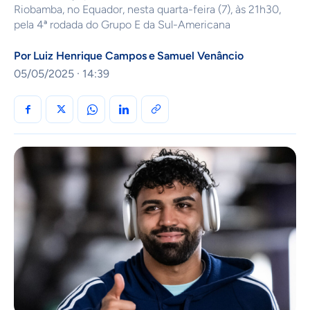
Riobamba, no Equador, nesta quarta-feira (7), às 21h30,
pela 4ª rodada do Grupo E da Sul-Americana
Por
Luiz Henrique Campos
e
Samuel Venâncio
05/05/2025 · 14:39