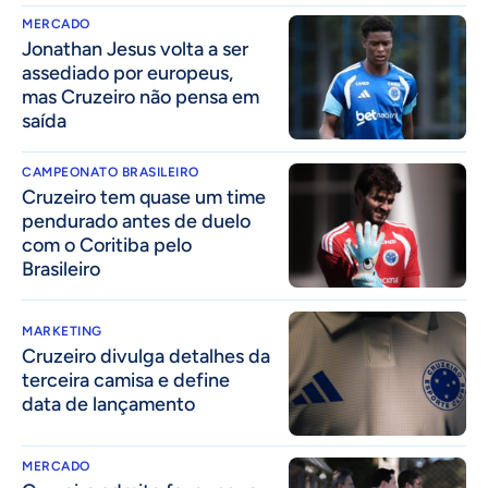
MERCADO
Jonathan Jesus volta a ser
assediado por europeus,
mas Cruzeiro não pensa em
saída
CAMPEONATO BRASILEIRO
Cruzeiro tem quase um time
pendurado antes de duelo
com o Coritiba pelo
Brasileiro
MARKETING
Cruzeiro divulga detalhes da
terceira camisa e define
data de lançamento
MERCADO