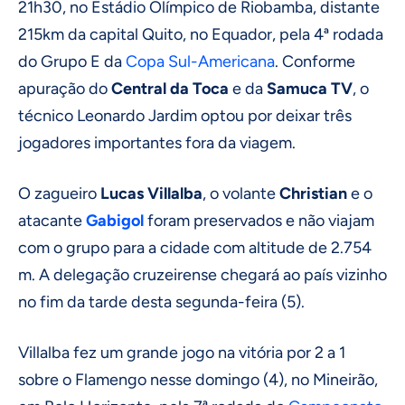
21h30, no Estádio Olímpico de Riobamba, distante
215km da capital Quito, no Equador, pela 4ª rodada
do Grupo E da
Copa Sul-Americana
. Conforme
apuração do
Central da Toca
e da
Samuca TV
, o
técnico Leonardo Jardim optou por deixar três
jogadores importantes fora da viagem.
O zagueiro
Lucas Villalba
, o volante
Christian
e o
atacante
Gabigol
foram preservados e não viajam
com o grupo para a cidade com altitude de 2.754
m. A delegação cruzeirense chegará ao país vizinho
no fim da tarde desta segunda-feira (5).
Villalba fez um grande jogo na vitória por 2 a 1
sobre o Flamengo nesse domingo (4), no Mineirão,