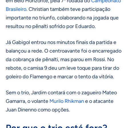
em Belo Horizonte, pela 7ª rodada do
Campeonato
Brasileiro
. Christian também teve participação
importante no triunfo, colaborando na jogada que
resultou no pênalti sofrido por Eduardo.
Já Gabigol entrou nos minutos finais da partida e
balançou a rede. O centroavante foi o encarregado
da cobrança de pênalti, mas parou em Rossi. No
rebote, o camisa 9 deu um leve toque para tirar do
goleiro do Flamengo e marcar o tento da vitória.
Sem o trio, Jardim contará com o zagueiro Mateo
Gamarra, o volante
Murilo Rhikman
e o atacante
Juan Dinenno como opções.
Por que o trio está fora?