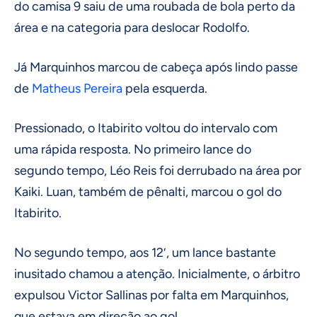
do camisa 9 saiu de uma roubada de bola perto da
área e na categoria para deslocar Rodolfo.
Já Marquinhos marcou de cabeça após lindo passe
de
Matheus Pereira
pela esquerda.
Pressionado, o Itabirito voltou do intervalo com
uma rápida resposta. No primeiro lance do
segundo tempo, Léo Reis foi derrubado na área por
Kaiki. Luan, também de pênalti, marcou o gol do
Itabirito.
No segundo tempo, aos 12′, um lance bastante
inusitado chamou a atenção. Inicialmente, o árbitro
expulsou Victor Sallinas por falta em Marquinhos,
que estava em direção ao gol.