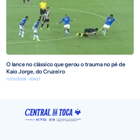
O lance no clássico que gerou o trauma no pé de
Kaio Jorge, do Cruzeiro
11/03/2026 · 20h27