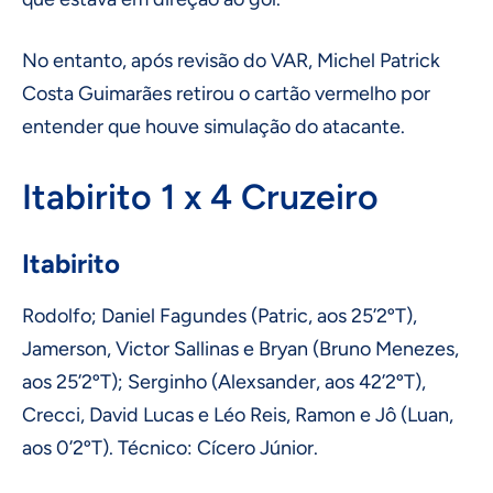
No entanto, após revisão do VAR, Michel Patrick
Costa Guimarães retirou o cartão vermelho por
entender que houve simulação do atacante.
Itabirito 1 x 4 Cruzeiro
Itabirito
Rodolfo; Daniel Fagundes (Patric, aos 25’2ºT),
Jamerson, Victor Sallinas e Bryan (Bruno Menezes,
aos 25’2ºT); Serginho (Alexsander, aos 42’2ºT),
Crecci, David Lucas e Léo Reis, Ramon e Jô (Luan,
aos 0’2ºT). Técnico: Cícero Júnior.