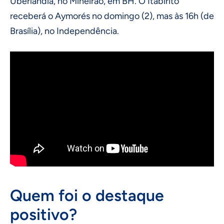
Uberlândia, no Mineirão, em BH. O Itabirito
receberá o Aymorés no domingo (2), mas às 16h (de
Brasília), no Independência.
Quem foi o destaque
positivo?