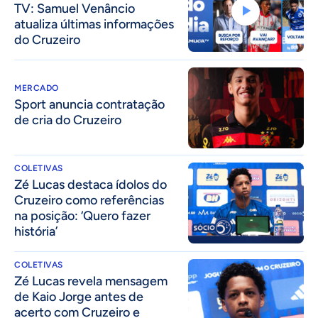
TV: Samuel Venâncio
atualiza últimas informações
do Cruzeiro
MERCADO
Sport anuncia contratação
de cria do Cruzeiro
COLETIVAS
Zé Lucas destaca ídolos do
Cruzeiro como referências
na posição: ‘Quero fazer
história’
COLETIVAS
Zé Lucas revela mensagem
de Kaio Jorge antes de
acerto com Cruzeiro e