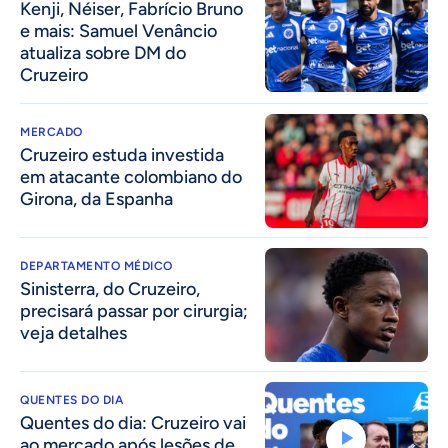
Kenji, Néiser, Fabrício Bruno
e mais: Samuel Venâncio
atualiza sobre DM do
Cruzeiro
MERCADO
Cruzeiro estuda investida
em atacante colombiano do
Girona, da Espanha
DEPARTAMENTO MÉDICO
Sinisterra, do Cruzeiro,
precisará passar por cirurgia;
veja detalhes
QUENTES DO DIA
Quentes do dia: Cruzeiro vai
ao mercado após lesões de