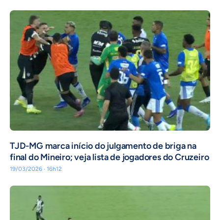
TJD-MG marca início do julgamento de briga na
final do Mineiro; veja lista de jogadores do Cruzeiro
19/03/2026 · 16h12