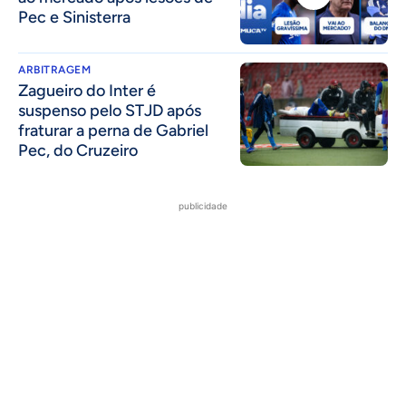
Pec e Sinisterra
ARBITRAGEM
Zagueiro do Inter é
suspenso pelo STJD após
fraturar a perna de Gabriel
Pec, do Cruzeiro
publicidade