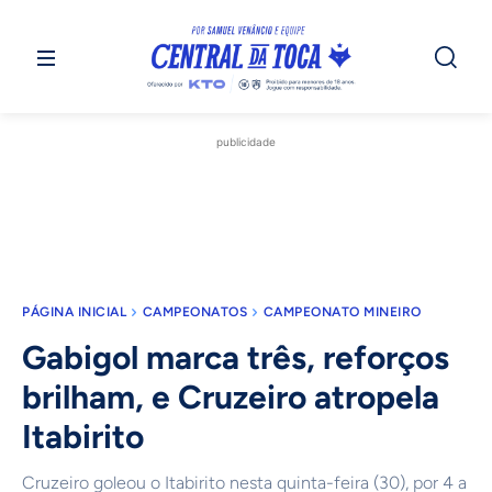
publicidade
PÁGINA INICIAL
CAMPEONATOS
CAMPEONATO MINEIRO
Gabigol marca três, reforços
brilham, e Cruzeiro atropela
Itabirito
Cruzeiro goleou o Itabirito nesta quinta-feira (30), por 4 a