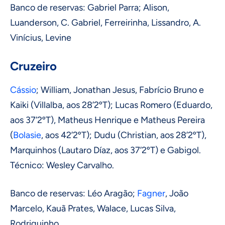
Banco de reservas: Gabriel Parra; Alison,
Luanderson, C. Gabriel, Ferreirinha, Lissandro, A.
Vinícius, Levine
Cruzeiro
Cássio
; William, Jonathan Jesus, Fabrício Bruno e
Kaiki (Villalba, aos 28’2ºT); Lucas Romero (Eduardo,
aos 37’2ºT), Matheus Henrique e Matheus Pereira
(
Bolasie
, aos 42’2ºT); Dudu (Christian, aos 28’2ºT),
Marquinhos (Lautaro Díaz, aos 37’2ºT) e Gabigol.
Técnico: Wesley Carvalho.
Banco de reservas: Léo Aragão;
Fagner
, João
Marcelo, Kauã Prates, Walace, Lucas Silva,
Rodriguinho