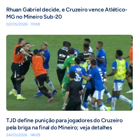
Rhuan Gabriel decide, e Cruzeiro vence Atlético-
MG no Mineiro Sub-20
02/05/2026 · 11h59
TJD define punição para jogadores do Cruzeiro
pela briga na final do Mineiro; veja detalhes
24/03/2026 · 14h29