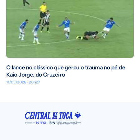
O lance no clássico que gerou o trauma no pé de
Kaio Jorge, do Cruzeiro
11/03/2026 · 20h27