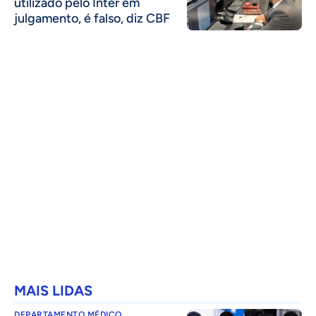
utilizado pelo Inter em
julgamento, é falso, diz CBF
MAIS LIDAS
DEPARTAMENTO MÉDICO