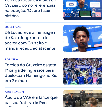
Cruzeiro como referências
na posição: ‘Quero fazer
história’
COLETIVAS
Zé Lucas revela mensagem
de Kaio Jorge antes de
acerto com Cruzeiro e
manda recado ao atacante
TORCIDA
Torcida do Cruzeiro esgota
1ª carga de ingressos para
duelo com Flamengo no Rio
em 2 minutos
ARBITRAGEM
Áudio do VAR em lance que
causou fratura de Pec,