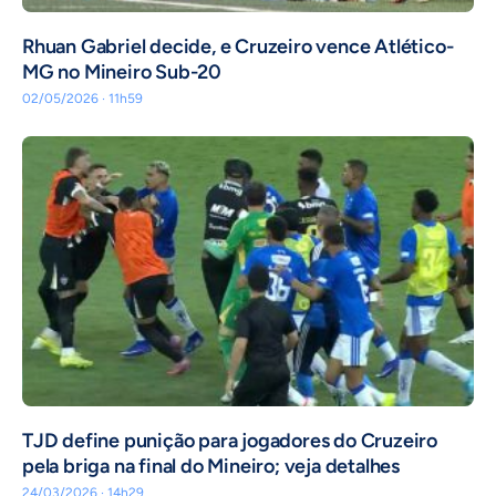
Rhuan Gabriel decide, e Cruzeiro vence Atlético-
MG no Mineiro Sub-20
02/05/2026 · 11h59
TJD define punição para jogadores do Cruzeiro
pela briga na final do Mineiro; veja detalhes
24/03/2026 · 14h29