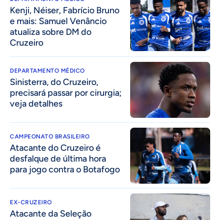
Kenji, Néiser, Fabrício Bruno
e mais: Samuel Venâncio
atualiza sobre DM do
Cruzeiro
DEPARTAMENTO MÉDICO
Sinisterra, do Cruzeiro,
precisará passar por cirurgia;
veja detalhes
CAMPEONATO BRASILEIRO
Atacante do Cruzeiro é
desfalque de última hora
para jogo contra o Botafogo
EX-CRUZEIRO
Atacante da Seleção