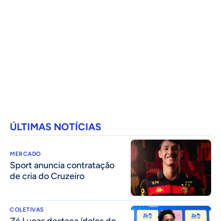
ÚLTIMAS NOTÍCIAS
MERCADO
Sport anuncia contratação
de cria do Cruzeiro
COLETIVAS
Zé Lucas destaca ídolos do