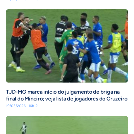
TJD-MG marca início do julgamento de briga na
final do Mineiro; veja lista de jogadores do Cruzeiro
19/03/2026 · 16h12